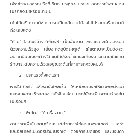
เพื่อช่วยชะลอรถหรือที่เรียก Engine Brake ลดการทำงานของ
เบรกลงไม่ให้ร้อนเกินไป
เน้นให้เครื่องยนต์ช่วยเบรกเป็นหลัก แต่ต้องไม่ให้รอบเครื่องยนต์
ถึงแถบแดง
“ห้าม” ใส่เกียร์ว่าง (เกียร์N) เป็นอันขาด เพราะรถจะไหลลงเขา
ด้วยความเร็วสูง เสี่ยงเกิดอุบัติเหตุได้ ให้แตะเบาๆเป็นจังหวะ
อย่าเหยียบเบรกค้างไว้ แต่ให้ปรับตำแหน่งเกียร์ตามความชันแทน
รักษาระดับความเร็วให้อยู่ในระดับที่สามารถควบคุมได้
2. เบรกแรงตั้งแต่แรก
หารใช้เกียร์ต่ำแล้วรถยังไหลเร็ว ให้เหยียบเบรกให้แรงพอตั้งแต่
แรกจนความเร็วลดลง แล้วจึงปล่อยเบรกให้รถเพิ่มความเร็วสลับ
ไปเรื่อยๆ
3. เพิ่มโหลดให้เครื่องยนต์
สามารถเพิ่มโหลดเครื่องยนต์ด้วยการใช้คอมเพรสเซอร์ “แอร์”
และอัลเทอร์เนเตอร์ช่วยเบรกได้ ด้วยการเปิดแอร์ และปรับค่า