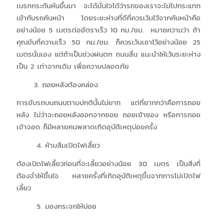
เบรกกระทันหันขึ้นมา จะได้มั่นใจได้ว่ารถของเราจะไม่ไปกระแทก
เข้ากับรถคันหน้า โดยระยะห่างที่ดีที่ควรเว้นไว้จากคันหน้าคือ
อย่างน้อย 5 เมตรต่ออัตราเร็ว 10 กม./ชม. หมายความว่า ถ้า
คุณขับที่ความเร็ว 50 กม./ชม. ก็ควรเว้นเอาไว้อย่างน้อย 25
เมตรนั่นเอง แต่ถ้าเป็นช่วงฝนตก ถนนลื่น แนะนำให้เว้นระยะห่าง
เป็น 2 เท่าจากเดิม เพื่อความปลอดภัย
3. ถอยหลังต้องคล่อง
การขับรถบนถนนตามปกตินั้นไม่ยาก แต่ที่ยากกว่าคือการถอย
หลัง ไม่ว่าจะถอยหลังออกจากซอย ถอยเข้าซอง หรือการถอย
เข้าจอด ก็มีหลายคนพลาดเกิดอุบัติเหตุบ่อยครั้ง
4. ห้ามลืมเปิดไฟเลี้ยว
ต้องเปิดไฟเลี้ยวก่อนที่จะเลี้ยวอย่างน้อย 30 เมตร เป็นสิ่งที่
ต้องจำให้ขึ้นใจ หลายครั้งที่เกิดอุบัติเหตุขึ้นจากการไม่เปิดไฟ
เลี้ยว
5. มองกระจกให้บ่อย