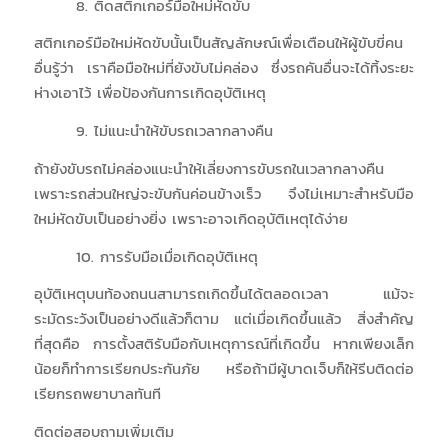
8. ติดสติกเกอร์มือใหม่หัดขับ
สติกเกอร์มือใหม่หัดขับนั้นเป็นสัญลักษณ์เพื่อเตือนให้ผู้ขับขี่คน
อื่นรู้ว่า เราคือมือใหม่ที่ยังขับไม่คล่อง ซึ่งรถคันอื่นจะได้ทิ้งระยะ
ห่างเอาไว้ เพื่อป้องกันการเกิดอุบัติเหตุ
9. ไม่แนะนำให้ขับรถเวลากลางคืน
ถ้ายังขับรถไม่คล่องแนะนำให้เลี่ยงการขับรถในเวลากลางคืน
เพราะรถส่วนใหญ่จะขับกันค่อนข้างเร็ว จึงไม่เหมาะสำหรับมือ
ใหม่หัดขับเป็นอย่างยิ่ง เพราะอาจเกิดอุบัติเหตุได้ง่าย
10. การรับมือเมื่อเกิดอุบัติเหตุ
อุบัติเหตุบนท้องถนนสามารถเกิดขึ้นได้ตลอดเวลา แม้จะ
ระมัดระวังเป็นอย่างดีแล้วก็ตาม แต่เมื่อเกิดขึ้นแล้ว สิ่งสำคัญ
ที่สุดคือ การตั้งสติรับมือกับเหตุการณ์ที่เกิดขึ้น หากเพียงเล็ก
น้อยก็ทำการเรียกประกันภัย หรือถ้ามีผู้บาดเจ็บก็ให้รีบติดต่อ
เรียกรถพยาบาลทันที
ติดต่อสอบถามเพิ่มเติม