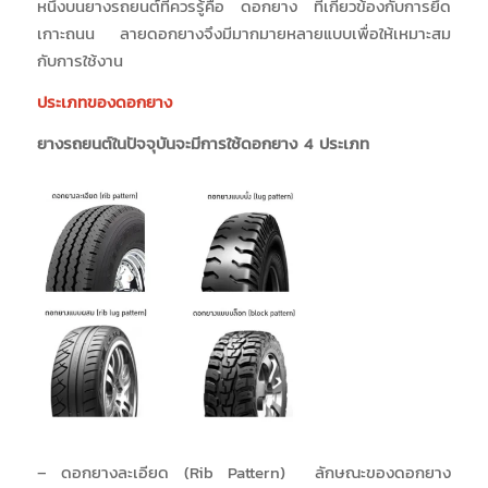
หนึ่งบนยางรถยนต์ที่ควรรู้คือ ดอกยาง ที่เกี่ยวข้องกับการยึด
เกาะถนน ลายดอกยางจึงมีมากมายหลายแบบเพื่อให้เหมาะสม
กับการใช้งาน
ประเภทของดอกยาง
ยางรถยนต์ในปัจจุบันจะมีการใช้ดอกยาง 4 ประเภท
– ดอกยางละเอียด (Rib Pattern)
ลักษณะของดอกยาง