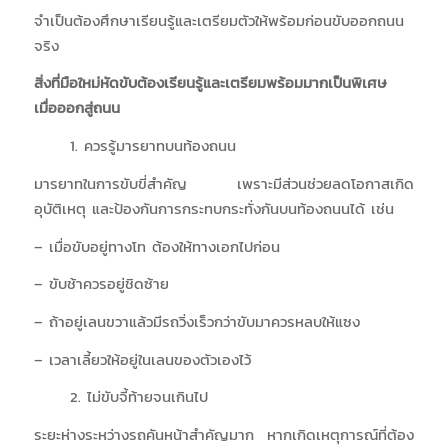
จำเป็นต้องศึกษาเรียนรู้และเตรียมตัวให้พร้อมก่อนขับออกถนน
จริง
สิ่งที่มือใหม่หัดขับต้องเรียนรู้และเตรียมพร้อมมากเป็นพิเศษ
เมื่อออกสู่ถนน
1. ควรรู้มารยาทบนท้องถนน
มารยาทในการขับขี่สำคัญ เพราะมีส่วนช่วยลดโอกาสเกิด
อุบัติเหตุ และป้องกันการกระทบกระทั่งกันบนท้องถนนได้ เช่น
– เมื่อขับอยู่ทางโท ต้องให้ทางเอกไปก่อน
– ขับช้าควรอยู่ชิดซ้าย
– ถ้าอยู่เลนขวาแล้วมีรถวิ่งเร็วกว่าขับมาควรหลบให้แซง
– เวลาเลี้ยวให้อยู่ในเลนของตัวเองไว้
2. ไม่ขับจี้ท้ายจนเกินไป
ระยะห่างระหว่างรถคันหน้าสำคัญมาก หากเกิดเหตุการณ์ที่ต้อง