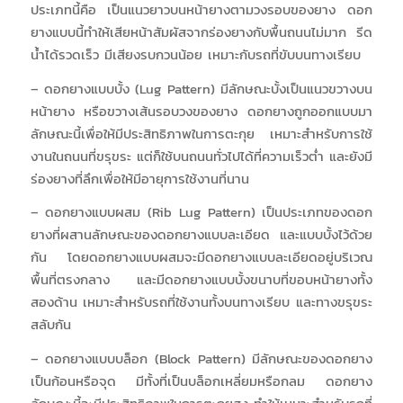
ประเภทนี้คือ เป็นแนวยาวบนหน้ายางตามวงรอบของยาง ดอก
ยางแบบนี้ทำให้เสียหน้าสัมผัสจากร่องยางกับพื้นถนนไม่มาก รีด
น้ำได้รวดเร็ว มีเสียงรบกวนน้อย เหมาะกับรถที่ขับบนทางเรียบ
– ดอกยางแบบบั้ง (Lug Pattern)
มีลักษณะบั้งเป็นแนวขวางบน
หน้ายาง หรือขวางเส้นรอบวงของยาง ดอกยางถูกออกแบบมา
ลักษณะนี้เพื่อให้มีประสิทธิภาพในการตะกุย เหมาะสำหรับการใช้
งานในถนนที่ขรุขระ แต่ก็ใช้บนถนนทั่วไปได้ที่ความเร็วต่ำ และยังมี
ร่องยางที่ลึกเพื่อให้มีอายุการใช้งานที่นาน
– ดอกยางแบบผสม (Rib Lug Pattern)
เป็นประเภทของดอก
ยางที่ผสานลักษณะของดอกยางแบบละเอียด และแบบบั้งไว้ด้วย
กัน โดยดอกยางแบบผสมจะมีดอกยางแบบละเอียดอยู่บริเวณ
พื้นที่ตรงกลาง และมีดอกยางแบบบั้งขนาบที่ขอบหน้ายางทั้ง
สองด้าน เหมาะสำหรับรถที่ใช้งานทั้งบนทางเรียบ และทางขรุขระ
สลับกัน
– ดอกยางแบบบล็อก (Block Pattern)
มีลักษณะของดอกยาง
เป็นก้อนหรือจุด มีทั้งที่เป็นบล็อกเหลี่ยมหรือกลม ดอกยาง