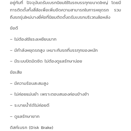
อยู่กับที่
ปัจจุบันดรัมเบรกนิยมใช้ในรถบรรทุกขนาดใหญ่ โดยมี
การติดตั้งทั้งสี่ล้อเพื่อเพิ่มขีดความสามารถในการหยุดรถ รวม
ถึงรถรุ่นใหม่บางยี่ห้อที่นิยมติดตั้งดรัมเบรกบริเวณล้อหลัง
ข้อดี
– ไม่ต้องใช้แรงเหยียบมาก
– มีกำลังหยุดรถสูง เหมาะกับรถที่บรรทุกของหนัก
– มีระบบปิดมิดชิด ไม่ต้องดูแลรักษาบ่อย
ข้อเสีย
– มีความร้อนสะสมสูง
– ไม่ค่อยแม่นยำ เพราะตอบสนองค่อนข้างช้า
– ระบายน้ำได้ไม่ค่อยดี
– ดูแลรักษายาก
ดิสก์เบรก (Disk Brake)