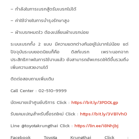
– กำลังในการเบรกสู้ดรัมเบรกไม่ได้
– ค่าใช้จ่ายในการบำรุงรักษาสูง
– ผ้าเบรกหมดไว ต้องเปลี่ยนผ้าเบรกบ่อย
ระบบเบรกทั้ง 2 แบบ มีความแตกต่างกันอยู่ไม่มากไม่น้อย แต่
ปัจจุบันระบบยอดนิยมก็คือ ดิสก์เบรก เพราะนอกจาก
ประสิทธิภาพในการใช้งานแล้ว ยังสามารถอัพเกรดให้ดีขึ้นรวมถึง
เพิ่มความสวยงามได้
ติดต่อสอบถามเพิ่มเติม
Call Center : 02-510-9999
นัดหมายเข้าศูนย์บริการ Click :
https://bit.ly/3PDOLgp
รับแคมเปญสำหรับซื้อรถใหม่ Click :
https://bit.ly/3VB1VhO
Line @toyotakrungthai Click :
https://lin.ee/i8Nhjbj
Facebook Toyota Krungthai Click :