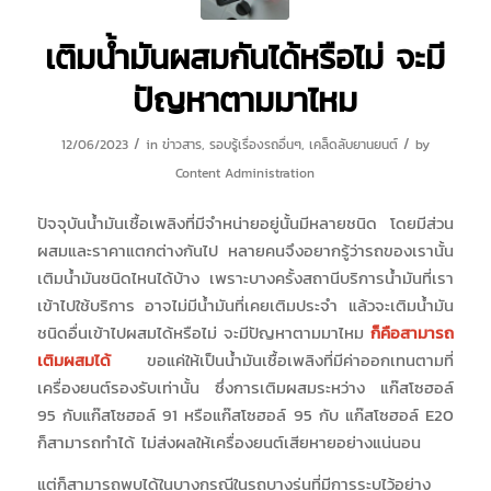
เติมน้ำมันผสมกันได้หรือไม่ จะมี
ปัญหาตามมาไหม
/
/
12/06/2023
in
ข่าวสาร
,
รอบรู้เรื่องรถอื่นๆ
,
เคล็ดลับยานยนต์
by
Content Administration
ปัจจุบันน้ำมันเชื้อเพลิงที่มีจำหน่ายอยู่นั้นมีหลายชนิด โดยมีส่วน
ผสมและราคาแตกต่างกันไป หลายคนจึงอยากรู้ว่ารถของเรานั้น
เติมน้ำมันชนิดไหนได้บ้าง เพราะบางครั้งสถานีบริการน้ำมันที่เรา
เข้าไปใช้บริการ อาจไม่มีน้ำมันที่เคยเติมประจำ แล้วจะเติมน้ำมัน
ชนิดอื่นเข้าไปผสมได้หรือไม่ จะมีปัญหาตามมาไหม
ก็คือสามารถ
เติมผสมได้
ขอแค่ให้เป็นน้ำมันเชื้อเพลิงที่มีค่าออกเทนตามที่
เครื่องยนต์รองรับเท่านั้น ซึ่งการเติมผสมระหว่าง แก๊สโซฮอล์
95 กับแก๊สโซฮอล์ 91 หรือแก๊สโซฮอล์ 95 กับ แก๊สโซฮอล์ E20
ก็สามารถทำได้ ไม่ส่งผลให้เครื่องยนต์เสียหายอย่างแน่นอน
แต่ก็สามารถพบได้ในบางกรณีในรถบางรุ่นที่มีการระบุไว้อย่าง