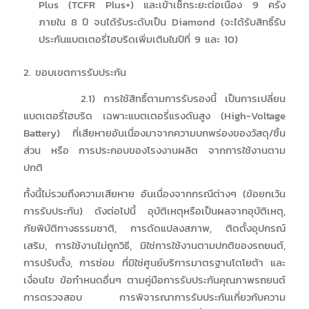
Plus (TCFR Plus+) และเข้าเช็กระยะต่อเนื่อง 9 ครั้ง
ภายใน 8 ปี จนได้รับระดับเป็น Diamond (จะได้รับสิทธิ์รับ
ประกันแบตเตอรี่ไฮบริดเพิ่มเติมในปีที่ 9 และ 10)
2. ขอบเขตการรับประกัน
2.1) การใช้สิทธิ์ตามการรับรองนี้ เป็นการเปลี่ยน
แบตเตอรี่ไฮบริด เฉพาะแบตเตอรี่แรงดันสูง (High-Voltage
Battery) ที่เสียหายอันเนื่องมาจากความบกพร่องของวัสดุ/ชิ้น
ส่วน หรือ การประกอบของโรงงานผลิต จากการใช้งานตาม
ปกติ
ทั้งนี้ไม่รวมถึงความเสียหาย อันเนื่องจากกรณีต่างๆ (ข้อยกเว้น
การรับประกัน) ดังต่อไปนี้ อุบัติเหตุหรือเป็นผลจากอุบัติเหตุ,
ภัยพิบัติทางธรรมชาติ, การดัดแปลงสภาพ, ติดตั้งอุปกรณ์
เสริม, การใช้งานไม่ถูกวิธี, มิใช่การใช้งานตามปกติของรถยนต์,
การปรับตั้ง, การซ่อม ที่มิใช่ศูนย์บริการมาตรฐานโตโยต้า และ
เงื่อนไข ข้อกำหนดอื่นๆ ตามคู่มือการรับประกันคุณภาพรถยนต์
การตรวจสอบ การพิจารณาการรับประกันเกี่ยวกับความ