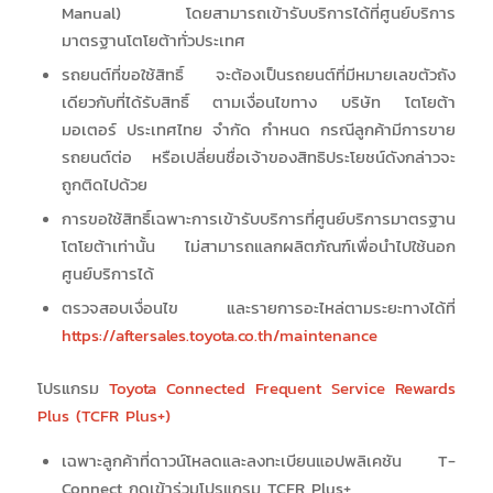
Manual) โดยสามารถเข้ารับบริการได้ที่ศูนย์บริการ
มาตรฐานโตโยต้าทั่วประเทศ
รถยนต์ที่ขอใช้สิทธิ์ จะต้องเป็นรถยนต์ที่มีหมายเลขตัวถัง
เดียวกับที่ได้รับสิทธิ์ ตามเงื่อนไขทาง บริษัท โตโยต้า
มอเตอร์ ประเทศไทย จำกัด กำหนด กรณีลูกค้ามีการขาย
รถยนต์ต่อ หรือเปลี่ยนชื่อเจ้าของสิทธิประโยชน์ดังกล่าวจะ
ถูกติดไปด้วย
การขอใช้สิทธิ์เฉพาะการเข้ารับบริการที่ศูนย์บริการมาตรฐาน
โตโยต้าเท่านั้น ไม่สามารถแลกผลิตภัณฑ์เพื่อนำไปใช้นอก
ศูนย์บริการได้
ตรวจสอบเงื่อนไข และรายการอะไหล่ตามระยะทางได้ที่
https://aftersales.toyota.co.th/maintenance
โปรแกรม
Toyota Connected Frequent Service Rewards
Plus (TCFR Plus+)
เฉพาะลูกค้าที่ดาวน์โหลดและลงทะเบียนแอปพลิเคชัน T-
Connect กดเข้าร่วมโปรแกรม TCFR Plus+