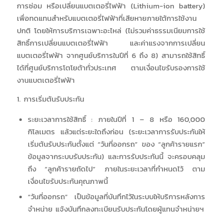
การซ่อม หรือเปลี่ยนแบตเตอรี่ไฟฟ้า (Lithium-ion battery)
เพื่อทดแทนสำหรับแบตเตอรี่ไฟฟ้าที่เสียหายภายใต้การใช้งาน
ปกติ โดยให้การบริการเฉพาะอะไหล่ (ไม่รวมค่าธรรมเนียมการใช้
สิทธิ์การเปลี่ยนแบตเตอรี่ไฟฟ้า และค่าแรงจากการเปลี่ยน
แบตเตอรี่ไฟฟ้า จากศูนย์บริการในปีที่ 6 ถึง 8) สามารถใช้สิทธิ์
ได้ที่ศูนย์บริการโตโยต้าทั่วประเทศ ตามเงื่อนไขรับรองการใช้
งานแบตเตอรี่ไฟฟ้า
1. การเริ่มต้นรับประกัน
ระยะเวลาการใช้สิทธิ์ : ภายในปีที่ 1 – 8 หรือ 160,000
กิโลเมตร แล้วแต่ระยะใดถึงก่อน (ระยะเวลาการรับประกันให้
เริ่มต้นรับประกันตั้งแต่ “วันที่ออกรถ” ของ “ลูกค้ารายแรก”
ข้อมูลจากระบบรับประกัน) และการรับประกันนี้ จะครอบคลุม
ถึง “ลูกค้ารายถัดไป” ภายในระยะเวลาที่กำหนดไว้ ตาม
เงื่อนไขรับประกันคุณภาพนี้
“วันที่ออกรถ” เป็นข้อมูลที่บันทึกไว้ในระบบให้บริการหลังการ
จำหน่าย แจ้งบันทึกลงทะเบียนรับประกันโดยผู้แทนจำหน่ายฯ