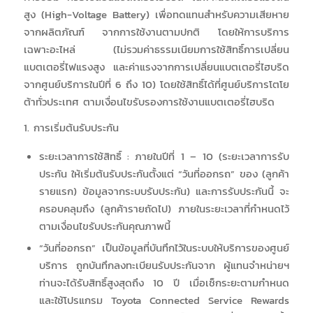
สูง (High-Voltage Battery) เพื่อทดแทนสําหรับความเสียหาย
จากผลิตภัณฑ์ จากการใช้งานตามปกติ โดยให้การบริการ
เฉพาะอะไหล่ (ไม่รวมค่าธรรมเนียมการใช้สิทธิ์การเปลี่ยน
แบตเตอรี่ไฟแรงสูง และค่าแรงจากการเปลี่ยนแบตเตอรี่ไฮบริด
จากศูนย์บริการในปีที่ 6 ถึง 10) โดยใช้สิทธิ์ได้ที่ศูนย์บริการโตโย
ต้าทั่วประเทศ ตามเงื่อนไขรับรองการใช้งานแบตเตอรี่ไฮบริด
1. การเริ่มต้นรับประกัน
ระยะเวลาการใช้สิทธิ์ : ภายในปีที่ 1 – 10 (ระยะเวลาการรับ
ประกัน ให้เริ่มต้นรับประกันตั้งแต่ “วันที่ออกรถ” ของ (ลูกค้า
รายแรก) ข้อมูลจากระบบรับประกัน) และการรับประกันนี้ จะ
ครอบคลุมถึง (ลูกค้ารายถัดไป) ภายในระยะเวลาที่กำหนดไว้
ตามเงื่อนไขรับประกันคุณภาพนี้
“วันที่ออกรถ” เป็นข้อมูลที่บันทึกไว้ในระบบให้บริการของศูนย์
บริการ ถูกบันทึกลงทะเบียนรับประกันจาก ผู้แทนจำหน่ายฯ
ท่านจะได้รับสิทธิ์สูงสุดถึง 10 ปี เมื่อเช็กระยะตามกำหนด
และใช้โปรแกรม Toyota Connected Service Rewards