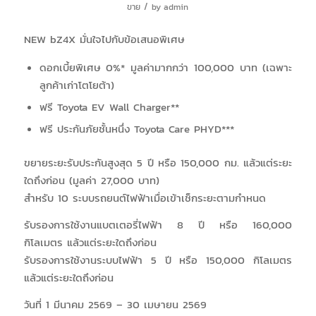
/
ขาย
by
admin
NEW bZ4X มั่นใจไปกับข้อเสนอพิเศษ
ดอกเบี้ยพิเศษ 0%* มูลค่ามากกว่า 100,000 บาท (เฉพาะ
ลูกค้าเก่าโตโยต้า)
ฟรี Toyota EV Wall Charger**
ฟรี ประกันภัยชั้นหนึ่ง Toyota Care PHYD***
ขยายระยะรับประกันสูงสุด 5 ปี หรือ 150,000 กม. แล้วแต่ระยะ
ใดถึงก่อน (มูลค่า 27,000 บาท)
สำหรับ 10 ระบบรถยนต์ไฟฟ้าเมื่อเข้าเช็กระยะตามกำหนด
รับรองการใช้งานแบตเตอรี่ไฟฟ้า 8 ปี หรือ 160,000
กิโลเมตร แล้วแต่ระยะใดถึงก่อน
รับรองการใช้งานระบบไฟฟ้า 5 ปี หรือ 150,000 กิโลเมตร
แล้วแต่ระยะใดถึงก่อน
วันที่ 1 มีนาคม 2569 – 30 เมษายน 2569