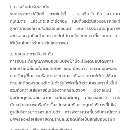
1. การเริ่มต้นรับประกัน
ระยะเวลาการใช้สิทธิ์ : ภายในปีที่ 1 – 5 หรือ ไม่เกิน 150,000
กิโลเมตร แล้วแต่ระยะใดถึงก่อน (นับตั้งแต่วันส่งมอบรถให้แก่
ลูกค้ารายแรกตามใบส่งมอบรถยนต์) และการรับประกันคุณภาพ
จะครอบคลุมถึงเจ้าของรายถัดไปภายในระยะเวลาที่กาหนดภาย
ใต้เงื่อนไขการรับประกันคุณภาพน
2. ขอบเขตการรับประกัน
การรับประกันคุณภาพของระบบไฟฟ้านี้จะรับผิดชอบโดยการ
ซ่อมหรือเปลี่ยนชิ้นส่วนที่เสียหายอันเนื่องมาจากความบกพร่อง
ของวัสดุ/ชิ้นส่วนหรือการประกอบจากโรงงานภายใต้การใช้งาน
ตามปกติของรถยนต์โตโยต้ารุ่นไฟฟ้าที่เข้าร่วมโครงการทั้งนี้ไม่
รวมถึงความเสียหายอันเนื่องจากกรณีต่างๆ ดังต่อไปนี้ :
อุบัติเหตุหรือผลมาจากการเกิดอุบัติเหตุ, ภัยธรรมชาติ, การ
ดัดแปลงสภาพหรือติดตั้งอุปกรณ์เสริมจากศูนย์บริการที่ไม่ใช่
ศูนย์บริการมาตรฐานโตโยต้า การพิจารณาเกี่ยวกับกรณีความ
บกพร่องหรือเสียหายตามรายละเอียดนี้ถือเป็นสิทธิ์ของบริษัท