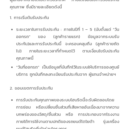
คุณภาพ ซึ่งมีรายละเอียดดังนี้
1. การเริ่มต้นรับประกัน
ระยะเวลาในการรับประกัน : ภายในปีที่ 1 – 5 (นับตั้งแต่ “วัน
ออกรถ” ของ (ลูกค้ารายแรก) ข้อมูลจากระบบรับ
ประกัน)และการรับประกันนี้ จะครอบคลุมถึง (ลูกค้ารายถัด
ไป) ภายในระยะเวลาที่กำหนดไว้ ตามเงื่อนไขรับประกัน
คุณภาพนี้
“วันที่ออกรถ” เป็นข้อมูลที่บันทึกไว้ในระบบให้บริการของศูนย์
บริการ ถูกบันทึกลงทะเบียนรับประกันจาก ผู้แทนจำหน่ายฯ
2. ขอบเขตการรับประกัน
การรับประกันคุณภาพของระบบไฮบริดนี้จะรับผิดชอบโดย
การซ่อม หรือเปลี่ยนชิ้นส่วนที่เสียหายอันเนื่องมาจากความ
บกพร่องของวัสดุ/ชิ้นส่วน หรือ การประกอบจากโรงงาน
ภายใต้การใช้งานตามปกติของรถยนต์โตโยต้า รุ่นเครื่อง
ยนต์ไฮบริดที่เข้าร่วมโครงการ