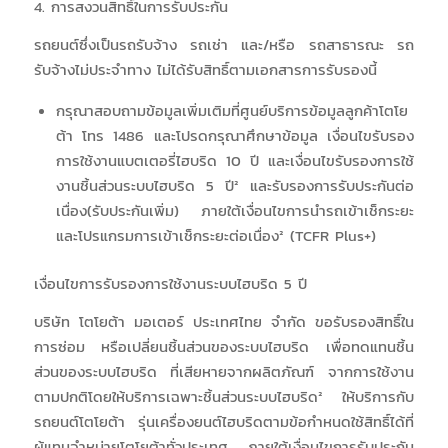
4. การสงวนสิทธิ์ในการรับประกัน
รถยนต์ซึ่งเป็นรถรับจ้าง รถเช่า และ/หรือ รถสาธารณะ รถ
รับจ้างไม่ประจำทาง ไม่ได้รับสิทธิ์ตามเอกสารการรับรองนี้
กรุณาสอบถามข้อมูลเพิ่มเติมที่ศูนย์บริการข้อมูลลูกค้าโตโย
ต้า โทร 1486 และโปรดกรุณาศึกษาข้อมูล เงื่อนไขรับรอง
การใช้งานแบตเตอรี่ไฮบริด 10 ปี และเงื่อนไขรับรองการใช้
งานชิ้นส่วนระบบไฮบริด 5 ปี² และรับรองการรับประกันต่อ
เนื่อง(รับประกันเพิ่ม) ภายใต้เงื่อนไขการนำรถเข้าเช็กระยะ
และโปรแกรมการเข้าเช็กระยะต่อเนื่อง² (TCFR Plus+)
เงื่อนไขการรับรองการใช้งานระบบไฮบริด 5 ปี
บริษัท โตโยต้า มอเตอร์ ประเทศไทย จํากัด ขอรับรองสิทธิ์ใน
การซ่อม หรือเปลี่ยนชิ้นส่วนของระบบไฮบริด เพื่อทดแทนชิ้น
ส่วนของระบบไฮบริด ที่เสียหายจากผลิตภัณฑ์ จากการใช้งาน
ตามปกติโดยให้บริการเฉพาะชิ้นส่วนระบบไฮบริด² ให้บริการกับ
รถยนต์โตโยต้า รุ่นเครื่องยนต์ไฮบริดตามข้อกำหนดใช้สิทธิ์ได้ที่
ผู้แทนจําหน่ายโตโยต้าทั่วประเทศ ภายใต้เงื่อนไขการรับประกัน