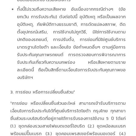
ทั้งนี้ไม่รวมถึงความเสียหาย อันเนื่องจากกรณีต่างๆ (ข้อ
ยกเว้น การรับประกัน) ดังต่อไปนี้ อุบัติเหตุ หรือเป็นผลจาก
อุบัติเหตุ, ภัยพิบัติทางธรรมชาติ, การดัดแปลงสภาพ, ติด
ตั้งอุปกรณ์เสริม, การใช้งานไม่ถูกวิธี, มิใช่การใช้งานตาม
ปกติของรถยนต์, การปรับตั้ง, การซ่อมที่มิใช่ศูนย์บริการ
มาตรฐานโตโยต้า และเงื่อนไข ข้อกำหนดอื่นๆ ตามคู่มือการ
รับประกันคุณภาพรถยนต์ การตรวจสอบการพิจารณาการ
รับประกันเกี่ยวกับความบกพร่อง หรือเสียหายตามราย
ละเอียดนี้ ถือเป็นสิทธิ์ตามเงื่อนไขการรับประกันคุณภาพขอ
งบริษัทฯ
3. การซ่อม หรือการเปลี่ยนชิ้นส่วน²
²การซ่อม หรือเปลี่ยนชิ้นส่วนอะไหล่ สามารถเข้ารับบริการตาม
เงื่อนไขการรับประกันได้ที่ศูนย์บริการโตโยต้า กรุงไทย ทุกสาขา
ชิ้นส่วนระบบไฮบริดที่อยู่ภายใต้การรับรองการใช้งาน 5 ปี ได้แก่
(1.) ชุดกล่องรวมสายไฟแบตเตอรี่ไฮบริด (2.) ชุดหม้อลมเบรก
พร้อมแม่ปั๊มเบรก (3.) ชุดคอมเพรสเซอร์พร้อมมอเตอร์ (4.)