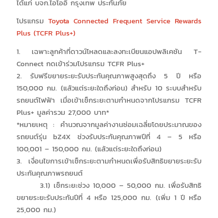
ได้แก่ บจก.ไอโออิ กรุงเทพ ประกันภัย
โปรแกรม
Toyota Connected Frequent Service Rewards
Plus (TCFR Plus+)
1. เฉพาะลูกค้าที่ดาวน์โหลดและลงทะเบียนแอปพลิเคชัน T-
Connect กดเข้าร่วมโปรแกรม TCFR Plus+
2. รับฟรีขยายระยะรับประกันคุณภาพสูงสุดถึง 5 ปี หรือ
150,000 กม. (แล้วแต่ระยะใดถึงก่อน) สำหรับ 10 ระบบสำหรับ
รถยนต์ไฟฟ้า เมื่อเข้าเช็กระยะตามกำหนดจากโปรแกรม TCFR
Plus+ มูลค่ารวม 27,000 บาท*
*หมายเหตุ : คำนวณจากมูลค่างานซ่อมเฉลี่ยโดยประมาณของ
รถยนต์รุ่น bZ4X ช่วงรับประกันคุณภาพปีที่ 4 – 5 หรือ
100,001 – 150,000 กม. (แล้วแต่ระยะใดถึงก่อน)
3. เงื่อนไขการเข้าเช็กระยะตามกำหนดเพื่อรับสิทธิขยายระยะรับ
ประกันคุณภาพรถยนต์
3.1) เช็กระยะช่วง 10,000 – 50,000 กม. เพื่อรับสิทธิ
ขยายระยะรับประกันปีที่ 4 หรือ 125,000 กม. (เพิ่ม 1 ปี หรือ
25,000 กม.)