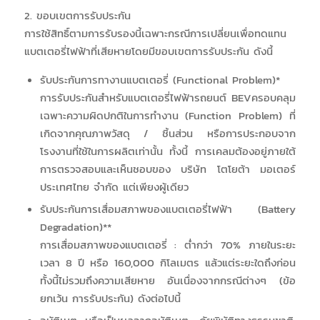
2. ขอบเขตการรับประกัน
การใช้สิทธิ์ตามการรับรองนี้เฉพาะกรณีการเปลี่ยนเพื่อทดแทน
แบตเตอรี่ไฟฟ้าที่เสียหายโดยมีขอบเขตการรับประกัน ดังนี้
รับประกันการทางานแบตเตอรี่ (Functional Problem)*
การรับประกันสำหรับแบตเตอรี่ไฟฟ้ารถยนต์ BEVครอบคลุม
เฉพาะความผิดปกติในการทำงาน (Function Problem) ที่
เกิดจากคุณภาพวัสดุ / ชิ้นส่วน หรือการประกอบจาก
โรงงานที่ใช้ในการผลิตเท่านั้น ทั้งนี้ การเคลมต้องอยู่ภายใต้
การตรวจสอบและเห็นชอบของ บริษัท โตโยต้า มอเตอร์
ประเทศไทย จำกัด แต่เพียงผู้เดียว
รับประกันการเสื่อมสภาพของแบตเตอรี่ไฟฟ้า (Battery
Degradation)**
การเสื่อมสภาพของแบตเตอรี่ : ต่ำกว่า 70% ภายในระยะ
เวลา 8 ปี หรือ 160,000 กิโลเมตร แล้วแต่ระยะใดถึงก่อน
ทั้งนี้ไม่รวมถึงความเสียหาย อันเนื่องจากกรณีต่างๆ (ข้อ
ยกเว้น การรับประกัน) ดังต่อไปนี้