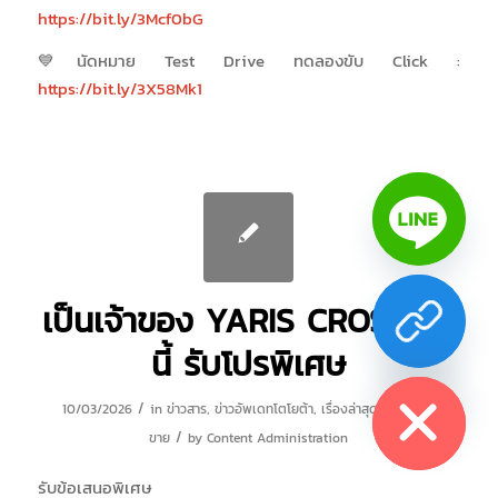
https://bit.ly/3Mcf0bG
💙นัดหมาย Test Drive ทดลองขับ Click :
https://bit.ly/3X58Mk1
เป็นเจ้าของ YARIS CROSS วัน
นี้ รับโปรพิเศษ
chaty
Hide
/
10/03/2026
in
ข่าวสาร
,
ข่าวอัพเดทโตโยต้า
,
เรื่องล่าสุด
,
แคมเปญ
/
ขาย
by
Content Administration
รับข้อเสนอพิเศษ