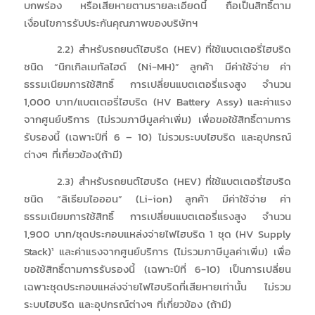
บกพร่อง หรือเสียหายตามรายละเอียดนี้ ถือเป็นสิทธิ์ตาม
เงื่อนไขการรับประกันคุณภาพของบริษัทฯ
2.2) สำหรับรถยนต์ไฮบริด (HEV) ที่ใช้แบตเตอรี่ไฮบริด
ชนิด “นิกเกิลเมทัลไฮด์ (Ni-MH)” ลูกค้า มีค่าใช้จ่าย ค่า
ธรรมเนียมการใช้สิทธิ์ การเปลี่ยนแบตเตอรี่แรงสูง จำนวน
1,000 บาท/แบตเตอรี่ไฮบริด (HV Battery Assy) และค่าแรง
จากศูนย์บริการ (ไม่รวมภาษีมูลค่าเพิ่ม) เพื่อขอใช้สิทธิ์ตามการ
รับรองนี้ (เฉพาะปีที่ 6 – 10) ไม่รวมระบบไฮบริด และอุปกรณ์
ต่างๆ ที่เกี่ยวข้อง(ถ้ามี)
2.3) สำหรับรถยนต์ไฮบริด (HEV) ที่ใช้แบตเตอรี่ไฮบริด
ชนิด “ลิเธียมไอออน” (Li-ion) ลูกค้า มีค่าใช้จ่าย ค่า
ธรรมเนียมการใช้สิทธิ์ การเปลี่ยนแบตเตอรี่แรงสูง จำนวน
1,900 บาท/ชุดประกอบแหล่งจ่ายไฟไฮบริด 1 ชุด (HV Supply
Stack)¹ และค่าแรงจากศูนย์บริการ (ไม่รวมภาษีมูลค่าเพิ่ม) เพื่อ
ขอใช้สิทธิ์ตามการรับรองนี้ (เฉพาะปีที่ 6-10) เป็นการเปลี่ยน
เฉพาะชุดประกอบแหล่งจ่ายไฟไฮบริดที่เสียหายเท่านั้น ไม่รวม
ระบบไฮบริด และอุปกรณ์ต่างๆ ที่เกี่ยวข้อง (ถ้ามี)