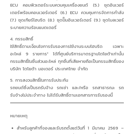
ECU คอมพิวเตอร์ระบบควบคุมเครื่องยนต์ (5.) ชุดอินเวอร์
เตอร์พร้อมคอนเวอร์เตอร์ (6.) ECU ควบคุมการจัดการกําลัง
(7.) ชุดเกียร์ไฮบริด (8.) ชุดปั๊มอินเวอร์เตอร์ (9.) ชุดโบลเวอร์
ระบายความร้อนแบตเตอรี่
4. กรรมสิทธิ์
ใช้สิทธิ์ตามเงื่อนไขการรับรองการใช้งานระบบไฮบริด เฉพาะ
อะไหล่ 9 รายการ² ได้ที่ศูนย์บริการมาตรฐานโตโยต้าเท่านั้น
กรรมสิทธิ์ในชิ้นส่วนอะไหล่ ทุกชิ้นที่เสียหายถือเป็นกรรมสิทธิ์ของ
บริษัท โตโยต้า มอเตอร์ ประเทศไทย จํากัด
5. การสงวนสิทธิ์ในการรับประกัน
รถยนต์ซึ่งเป็นรถรับจ้าง รถเช่า และ/หรือ รถสาธารณะ รถ
รับจ้างไม่ประจำทาง ไม่ได้รับสิทธิ์ตามเอกสารการรับรองนี้
หมายเหตุ
สำหรับลูกค้าที่จองและรับรถตั้งแต่วันที่ 1 มีนาคม 2569 –