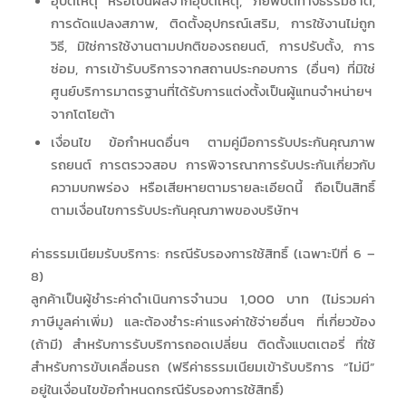
อุบัติเหตุ หรือเป็นผลจากอุบัติเหตุ, ภัยพิบัติทางธรรมชาติ,
การดัดแปลงสภาพ, ติดตั้งอุปกรณ์เสริม, การใช้งานไม่ถูก
วิธี, มิใช่การใช้งานตามปกติของรถยนต์, การปรับตั้ง, การ
ซ่อม, การเข้ารับบริการจากสถานประกอบการ (อื่นๆ) ที่มิใช่
ศูนย์บริการมาตรฐานที่ได้รับการแต่งตั้งเป็นผู้แทนจำหน่ายฯ
จากโตโยต้า
เงื่อนไข ข้อกำหนดอื่นๆ ตามคู่มือการรับประกันคุณภาพ
รถยนต์ การตรวจสอบ การพิจารณาการรับประกันเกี่ยวกับ
ความบกพร่อง หรือเสียหายตามรายละเอียดนี้ ถือเป็นสิทธิ์
ตามเงื่อนไขการรับประกันคุณภาพของบริษัทฯ
ค่าธรรมเนียมรับบริการ: กรณีรับรองการใช้สิทธิ์ (เฉพาะปีที่ 6 –
8)
ลูกค้าเป็นผู้ชำระค่าดำเนินการจำนวน 1,000 บาท (ไม่รวมค่า
ภาษีมูลค่าเพิ่ม) และต้องชำระค่าแรงค่าใช้จ่ายอื่นๆ ที่เกี่ยวข้อง
(ถ้ามี) สำหรับการรับบริการถอดเปลี่ยน ติดตั้งแบตเตอรี่ ที่ใช้
สำหรับการขับเคลื่อนรถ (ฟรีค่าธรรมเนียมเข้ารับบริการ “ไม่มี”
อยู่ในเงื่อนไขข้อกำหนดกรณีรับรองการใช้สิทธิ์)