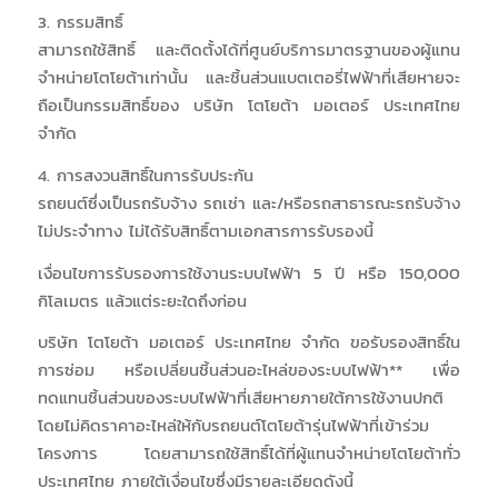
3. กรรมสิทธิ์
สามารถใช้สิทธิ์ และติดตั้งได้ที่ศูนย์บริการมาตรฐานของผู้แทน
จำหน่ายโตโยต้าเท่านั้น และชิ้นส่วนแบตเตอรี่ไฟฟ้าที่เสียหายจะ
ถือเป็นกรรมสิทธิ์ของ บริษัท โตโยต้า มอเตอร์ ประเทศไทย
จำกัด
4. การสงวนสิทธิ์ในการรับประกัน
รถยนต์ซึ่งเป็นรถรับจ้าง รถเช่า และ/หรือรถสาธารณะรถรับจ้าง
ไม่ประจำทาง ไม่ได้รับสิทธิ์ตามเอกสารการรับรองนี้
เงื่อนไขการรับรองการใช้งานระบบไฟฟ้า 5 ปี หรือ 150,000
กิโลเมตร แล้วแต่ระยะใดถึงก่อน
บริษัท โตโยต้า มอเตอร์ ประเทศไทย จำกัด ขอรับรองสิทธิ์ใน
การซ่อม หรือเปลี่ยนชิ้นส่วนอะไหล่ของระบบไฟฟ้า** เพื่อ
ทดแทนชิ้นส่วนของระบบไฟฟ้าที่เสียหายภายใต้การใช้งานปกติ
โดยไม่คิดราคาอะไหล่ให้กับรถยนต์โตโยต้ารุ่นไฟฟ้าที่เข้าร่วม
โครงการ โดยสามารถใช้สิทธิ์ได้ที่ผู้แทนจำหน่ายโตโยต้าทั่ว
ประเทศไทย ภายใต้เงื่อนไขซึ่งมีรายละเอียดดังนี้