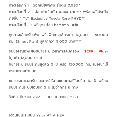
ทางเลือกที่ 1 : ดอกเบี้ยพิเศษเริ่มต้น 0.99%*
ทางเลือกที่ 2 : ผ่อนต่ำเริ่มต้น 4,844 บาท*** พร้อมฟรีประกัน
ภัยชั้น 1 TLT Exclusive Toyota Care PHYD**
ทางเลือกที่ 3 : ฟรีชุดแต่ง Charismo Drift
ทุกทางเลือกรับเพิ่ม ฟรีแพ็กเกจเช็คระยะ 10,000 – 50,000
กม. (Smart Plan) มูลค่ากว่า 9,000 บาท****
รับข้อเสนอพิเศษขยายระยะเวลาการคุ้มครอง
TCFR Plus+
(มูลค่า 12,000 บาท)
ขยายระยะรับประกันสูงสุด 5 ปี หรือ 150,000 กม. เมื่อเข้าเช็
กระยะตามกำหนด
ขยายระยะเวลารับรองการใช้งานแบตเตอรี่ไฮบริด 10 ปี พร้อม
รับประกันระบบไฮบริด 5 ปี ไม่จำกัดระยะทาง
วันที่ 1 มีนาคม 2569 – 30 เมษายน 2569
เงื่อนไขโปรโมชัน Yaris ATIV HEV