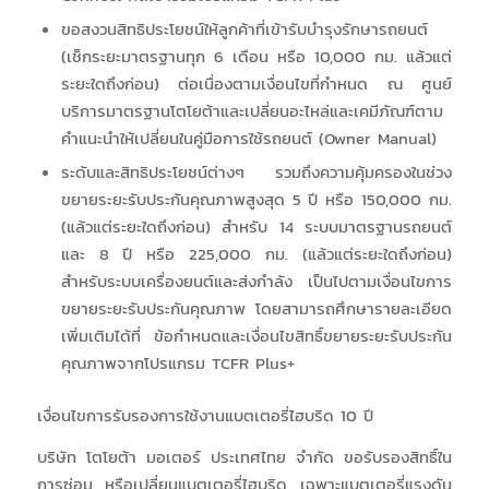
ขอสงวนสิทธิประโยชน์ให้ลูกค้าที่เข้ารับบำรุงรักษารถยนต์
(เช็กระยะมาตรฐานทุก 6 เดือน หรือ 10,000 กม. แล้วแต่
ระยะใดถึงก่อน) ต่อเนื่องตามเงื่อนไขที่กำหนด ณ ศูนย์
บริการมาตรฐานโตโยต้าและเปลี่ยนอะไหล่และเคมีภัณฑ์ตาม
คำแนะนำให้เปลี่ยนในคู่มือการใช้รถยนต์ (Owner Manual)
ระดับและสิทธิประโยชน์ต่างๆ รวมถึงความคุ้มครองในช่วง
ขยายระยะรับประกันคุณภาพสูงสุด 5 ปี หรือ 150,000 กม.
(แล้วแต่ระยะใดถึงก่อน) สำหรับ 14 ระบบมาตรฐานรถยนต์
และ 8 ปี หรือ 225,000 กม. (แล้วแต่ระยะใดถึงก่อน)
สำหรับระบบเครื่องยนต์และส่งกำลัง เป็นไปตามเงื่อนไขการ
ขยายระยะรับประกันคุณภาพ โดยสามารถศึกษารายละเอียด
เพิ่มเติมได้ที่ ข้อกำหนดและเงื่อนไขสิทธิ์ขยายระยะรับประกัน
คุณภาพจากโปรแกรม TCFR Plus+
เงื่อนไขการรับรองการใช้งานแบตเตอรี่ไฮบริด 10 ปี
บริษัท โตโยต้า มอเตอร์ ประเทศไทย จํากัด ขอรับรองสิทธิ์ใน
การซ่อม หรือเปลี่ยนแบตเตอรี่ไฮบริด เฉพาะแบตเตอรี่แรงดัน