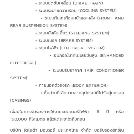
• ระบบชุดขับเคลื่อน (DRIVE TRAIN)
• ระบบระบายความร้อน (COOLING SYSTEM)
• ระบบกันสะเทือนหน้าและหลัง (FRONT AND
REAR SUSPENSION SYSTEM)
• ระบบบังคับเลี้ยว (STEERING SYSTEM)
• ระบบเบรก (BRAKE SYSTEM)
• ระบบไฟฟ้า (ELECTRICAL SYSTEM)
• อุปกรณ์เทคโนโลยีขั้นสูง (ENHANCED
ELECTRICAL)
• ระบบปรับอากาศ (AIR CONDITIONER
SYSTEM)
• ภายนอกตัวถังรถ (BODY EXTERIOR)
• ชิ้นส่วนที่เสียหายจากอุปกรณ์ที่ได้รับคุ้มครอง
(CASINGS)
เงื่อนไขการรับรองการใช้งานแบตเตอรี่ไฟฟ้า 8 ปี หรือ
160,000 กิโลเมตร แล้วแต่ระยะใดถึงก่อน
บริษัท โตโยต้า มอเตอร์ ประเทศไทย จำกัด ขอรับรองสิทธิ์ใน