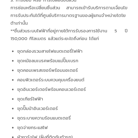
3. การซ่อม หรือ การเปลี่ยนชิ้นส่วน
การซ่อมหรือเปลี่ยนชิ้นส่วน สามารถเข้ารับบริการตามเงื่อนไข
การรับประกันได้ที่ศูนย์บริการมาตรฐานของผู้แทนจำหน่ายโตโย
ต้าเท่านั้น
**ชิ้นส่วนระบบไฟฟ้าที่อยู่ภายใต้การรับรองการใช้งาน 5 ปี
150,000 กิโลเมตร แล้วแต่ระยะใดถึงก่อน ได้แก่
ชุดกล่องรวมสายไฟแบตเตอรี่ไฟฟ้า
ชุดหม้อลมเบรคพร้อมแม่ปั๊มเบรก
ชุดคอมเพรสเซอร์พร้อมมอเตอร์
คอมพิวเตอร์ระบบควบคุมเครื่องยนต์
ชุดอินเวอร์เตอร์พร้อมคอนเวอร์เตอร์
ชุดเกียร์ไฟฟ้า
ชุดปั๊มน้าอินเวอร์เตอร์
ชุดระบายความร้อนแบตเตอรี่
ชุดจ่ายกระแสไฟ
หัวชาร์จไฟ (ฝั่งที่ติดกับตัวรถ)