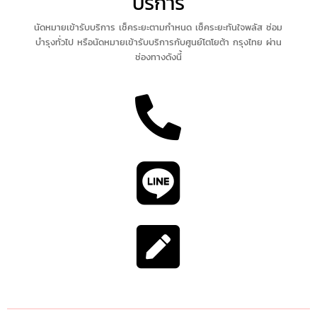
บริการ
นัดหมายเข้ารับบริการ เช็คระยะตามกำหนด เช็คระยะทันใจพลัส ซ่อม
บำรุงทั่วไป หรือนัดหมายเข้ารับบริการกับศูนย์โตโยต้า กรุงไทย ผ่าน
ช่องทางดังนี้