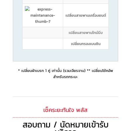
เปลี่ยนสายพานเครื่องยนต์
เปลี่ยนสายพานไทม์มิ่ง
เปลี่ยนกรองเบนซิน
* เปลี่ยนผ้าเบรก 1 คู่ เท่านั้น (รวมเจียรจาน) ** เปลี่ยนโช้คอัพ
สำหรับรถกระบะ
เช็คระยะทันใจ พลัส
สอบถาม / นัดหมายเข้ารับ