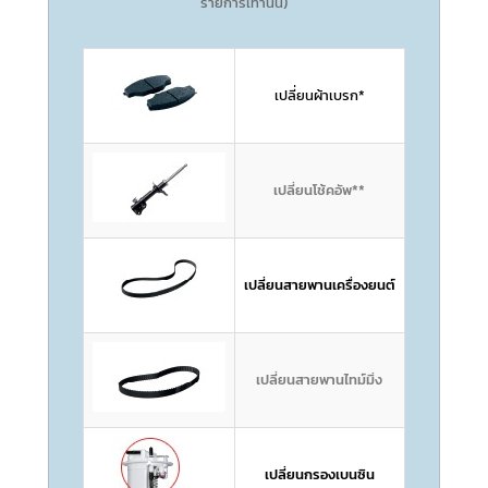
รายการเท่านั้น)
เปลี่ยนผ้าเบรก*
เปลี่ยนโช้คอัพ**
เปลี่ยนสายพานเครื่องยนต์
เปลี่ยนสายพานไทม์มิ่ง
เปลี่ยนกรองเบนซิน