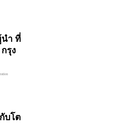
ำ ที่
กรุง
ration
กับโต