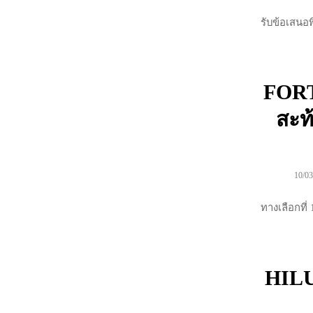
รับข้อเสนอพิ
FORT
สะท
10/03
ทางเลือกที่
HILU