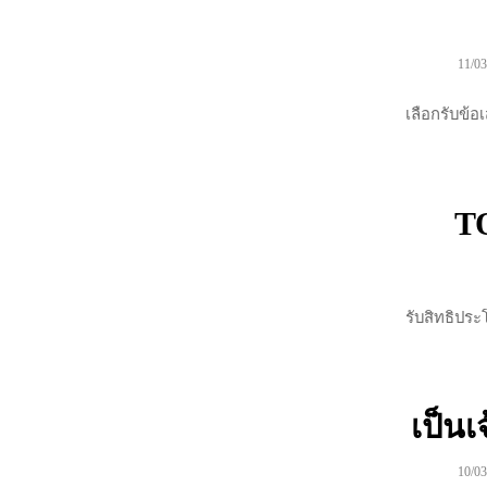
11/03
เลือกรับข้อ
T
รับสิทธิปร
เป็นเ
10/03