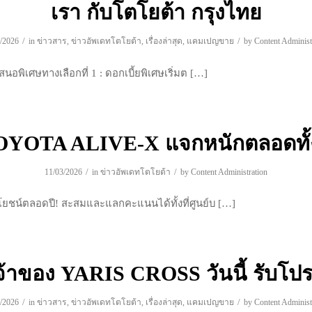
เรา กับโตโยต้า กรุงไทย
/
/
/2026
in
ข่าวสาร
,
ข่าวอัพเดทโตโยต้า
,
เรื่องล่าสุด
,
แคมเปญขาย
by
Content Administ
เสนอพิเศษทางเลือกที่ 1 : ดอกเบี้ยพิเศษเริ่มต […]
OYOTA ALIVE-X แจกหนักตลอดทั้ง
/
/
11/03/2026
in
ข่าวอัพเดทโตโยต้า
by
Content Administration
ะโยชน์ตลอดปี! สะสมและแลกคะแนนได้ทั้งที่ศูนย์บ […]
จ้าของ YARIS CROSS วันนี้ รับโปร
/
/
/2026
in
ข่าวสาร
,
ข่าวอัพเดทโตโยต้า
,
เรื่องล่าสุด
,
แคมเปญขาย
by
Content Administ