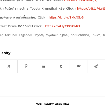
 : โตโยต้า กรุงไทย Toyota Krungthai หรือ Click :
https://bit.ly/4aN
ญพิเศษ สำหรับซื้อรถใหม่ Click :
https://bit.ly/3Mcf0bG
Test Drive ทดลองขับ Click :
https://bit.ly/3X58Mk1
er
,
fortuner Legender
,
Toyota
,
toyotakrungthai
,
รถยนต์โตโยต้า
,
โตโยต้า
,
โ
 entry
You might also like