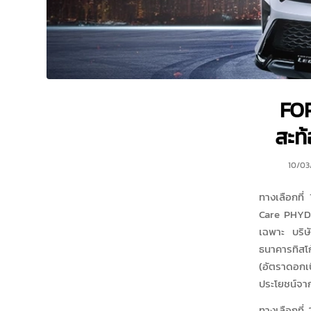
FOR
สะท้
10/03
ทางเลือกที
Care PHYD
เฉพาะ บริษ
ธนาคารทิสโก
(อัตราดอกเ
ประโยชน์จา
ทางเลือกที่