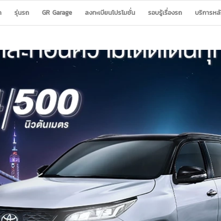
ก
รุ่นรถ
GR Garage
ลงทะเบียนโปรโมชั่น
รอบรู้เรื่องรถ
บริการหล