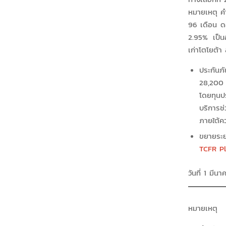
หมายเหตุ ค
96 เดือน ดอ
2.95% เป็น
เก่าโตโยต้า
ประกันภ
28,200
โดยทุนป
บริการช่
ภายใต้ค
ขยายระย
TCFR P
วันที่ 1 ม
หมายเหตุ