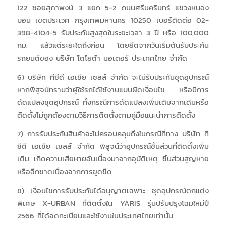
122 ซอยสุภาพงษ์ 3 แยก 5-2 ถนนศรีนครินทร์ แขวงหนอง
บอน เขตประเวศ กรุงเทพมหานคร 10250 เบอร์ติดต่อ 02-
398-4104-5 รับประกันสูงสุดในระยะเวลา 3 ปี หรือ 100,000
กม. แล้วแต่ระยะใดถึงก่อน โดยยึดจากวันเริ่มต้นรับประกัน
รถยนต์ของ บริษัท โตโยต้า มอเตอร์ ประเทศไทย จำกัด
6) บริษัท ทีซีดี เอเชีย เซลส์ จำกัด จะไม่รับประกันชุดอุปกรณ์
หากพิสูจน์ทราบว่าผู้ใช้รถได้ใช้งานแบบผิดเงื่อนไข หรือมีการ
ดัดแปลงชุดอุปกรณ์ ทั้งกรณีการดัดแปลงเพิ่มเติมจากเดิมหรือ
ติดตั้งไม่ถูกต้องตามวิธีการติดตั้งตามคู่มือแนะนำการติดตั้ง
7) การรับประกันสินค้าจะไม่ครอบคลุมถึงในกรณีที่ทาง บริษัท ที
ซีดี เอเชีย เซลส์ จำกัด พิสูจน์ว่าอุปกรณ์ชิ้นส่วนที่ติดตั้งเพิ่ม
เติม เกิดความเสียหายอันเนื่องมาจากอุบัติเหตุ ชิ้นส่วนสูญหาย
หรือฉีกขาดเนื่องจากการขูดขีด
8) เงื่อนไขการรับประกันได้อนุญาตเฉพาะ ชุดอุปกรณ์ตกแต่ง
พิเศษ X-URBAN ที่ติดตั้งใน YARIS รุ่นปรับปรุงโฉมใหม่ปี
2566 ที่ได้จดทะเบียนและใช้งานในประเทศไทยเท่านั้น