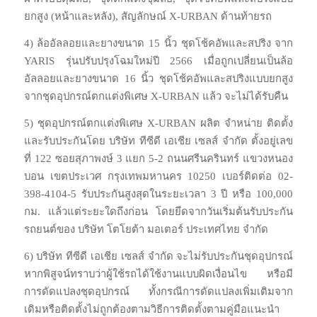
ยกสูง (หน้าและหลัง), สัญลักษณ์ X-URBAN ด้านท้ายรถ
4) ล้ออัลลอยและยางขนาด 15 นิ้ว ชุดโช้คอัพและสปริง จาก
YARIS รุ่นปรับปรุงโฉมใหม่ปี 2566 เมื่อถูกเปลี่ยนเป็นล้อ
อัลลอยและยางขนาด 16 นิ้ว ชุดโช้คอัพและสปริงแบบยกสูง
จากชุดอุปกรณ์ตกแต่งพิเศษ X-URBAN แล้ว จะไม่ได้รับคืน
5) ชุดอุปกรณ์ตกแต่งพิเศษ X-URBAN ผลิต จำหน่าย ติดตั้ง
และรับประกันโดย บริษัท ทีซีดี เอเชีย เซลส์ จำกัด ตั้งอยู่เลข
ที่ 122 ซอยสุภาพงษ์ 3 แยก 5-2 ถนนศรีนครินทร์ แขวงหนอง
บอน เขตประเวศ กรุงเทพมหานคร 10250 เบอร์ติดต่อ 02-
398-4104-5 รับประกันสูงสุดในระยะเวลา 3 ปี หรือ 100,000
กม. แล้วแต่ระยะใดถึงก่อน โดยยึดจากวันเริ่มต้นรับประกัน
รถยนต์ของ บริษัท โตโยต้า มอเตอร์ ประเทศไทย จำกัด
6) บริษัท ทีซีดี เอเชีย เซลส์ จำกัด จะไม่รับประกันชุดอุปกรณ์
หากพิสูจน์ทราบว่าผู้ใช้รถได้ใช้งานแบบผิดเงื่อนไข หรือมี
การดัดแปลงชุดอุปกรณ์ ทั้งกรณีการดัดแปลงเพิ่มเติมจาก
เดิมหรือติดตั้งไม่ถูกต้องตามวิธีการติดตั้งตามคู่มือแนะนำ