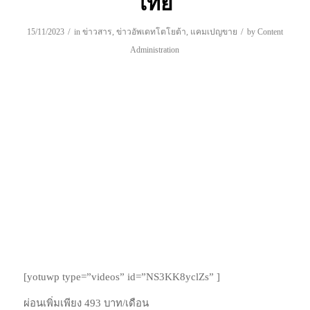
ไทย
/
/
15/11/2023
in
ข่าวสาร
,
ข่าวอัพเดทโตโยต้า
,
แคมเปญขาย
by
Content
Administration
[yotuwp type=”videos” id=”NS3KK8yclZs” ]
ผ่อนเพิ่มเพียง 493 บาท/เดือน