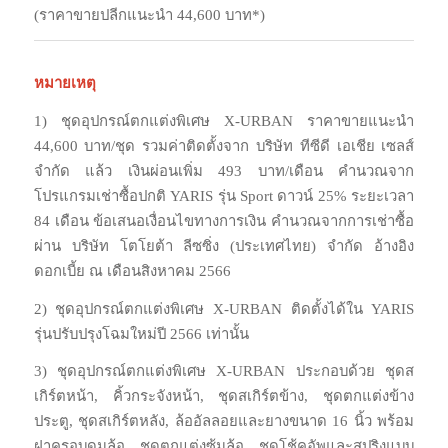
(ราคาขายปลีกแนะนำ 44,600 บาท*)
หมายเหตุ
1) ชุดอุปกรณ์ตกแต่งพิเศษ X-URBAN ราคาขายแนะนำ
44,600 บาท/ชุด รวมค่าติดตั้งจาก บริษัท ทีซีดี เอเชีย เซลส์
จำกัด แล้ว เงินผ่อนเพิ่ม 493 บาท/เดือน คำนวณจาก
โปรแกรมเช่าซื้อปกติ YARIS รุ่น Sport ดาวน์ 25% ระยะเวลา
84 เดือน ข้อเสนอเงื่อนไขทางการเงิน คำนวณจากการเช่าซื้อ
ผ่าน บริษัท โตโยต้า ลีซซิ่ง (ประเทศไทย) จำกัด อ้างอิง
ดอกเบี้ย ณ เดือนสิงหาคม 2566
2) ชุดอุปกรณ์ตกแต่งพิเศษ X-URBAN ติดตั้งได้ใน YARIS
รุ่นปรับปรุงโฉมใหม่ปี 2566 เท่านั้น
3) ชุดอุปกรณ์ตกแต่งพิเศษ X-URBAN ประกอบด้วย ชุดส
เกิร์ตหน้า, คิ้วกระจังหน้า, ชุดสเกิร์ตข้าง, ชุดตกแต่งข้าง
ประตู, ชุดสเกิร์ตหลัง, ล้ออัลลอยและยางขนาด 16 นิ้ว พร้อม
ฝาครอบดุมล้อ, ชุดตกแต่งซุ้มล้อ, ชุดโช้คอัพและสปริงแบบ