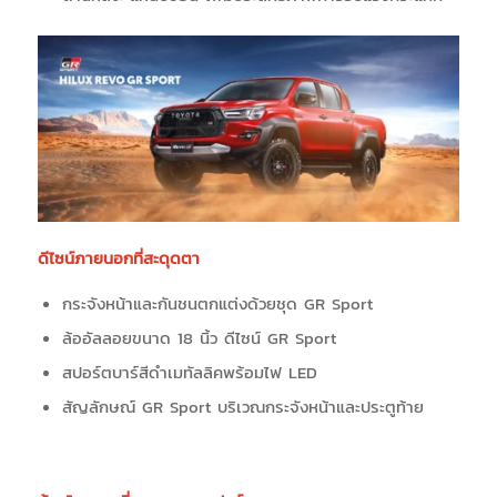
ดีไซน์ภายนอกที่สะดุดตา
กระจังหน้าและกันชนตกแต่งด้วยชุด GR Sport
ล้ออัลลอยขนาด 18 นิ้ว ดีไซน์ GR Sport
สปอร์ตบาร์สีดำเมทัลลิคพร้อมไฟ LED
สัญลักษณ์ GR Sport บริเวณกระจังหน้าและประตูท้าย