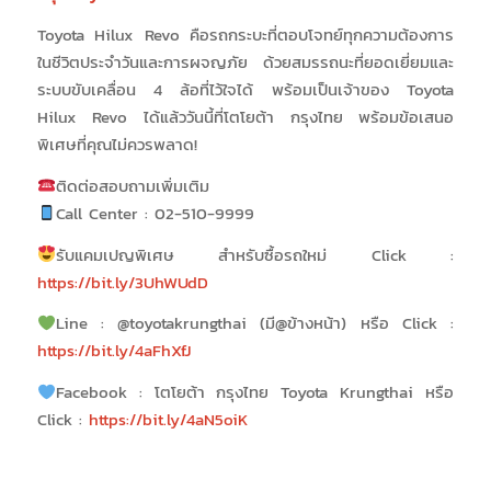
Toyota Hilux Revo คือรถกระบะที่ตอบโจทย์ทุกความต้องการ
ในชีวิตประจำวันและการผจญภัย ด้วยสมรรถนะที่ยอดเยี่ยมและ
ระบบขับเคลื่อน 4 ล้อที่ไว้ใจได้ พร้อมเป็นเจ้าของ Toyota
Hilux Revo ได้แล้ววันนี้ที่โตโยต้า กรุงไทย พร้อมข้อเสนอ
พิเศษที่คุณไม่ควรพลาด!
ติดต่อสอบถามเพิ่มเติม
Call Center : 02-510-9999
รับแคมเปญพิเศษ สำหรับซื้อรถใหม่ Click :
https://bit.ly/3UhWUdD
Line : @toyotakrungthai (มี@ข้างหน้า) หรือ Click :
https://bit.ly/4aFhXfJ
Facebook : โตโยต้า กรุงไทย Toyota Krungthai หรือ
Click :
https://bit.ly/4aN5oiK