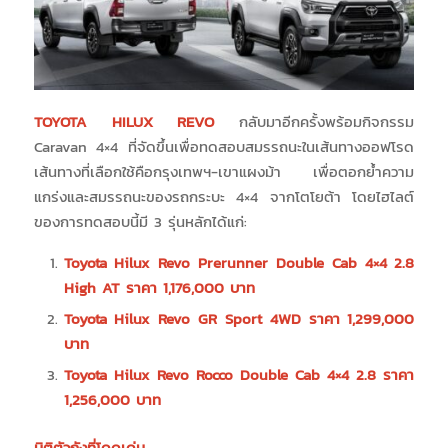
TOYOTA HILUX REVO
กลับมาอีกครั้งพร้อมกิจกรรม
Caravan 4×4 ที่จัดขึ้นเพื่อทดสอบสมรรถนะในเส้นทางออฟโรด
เส้นทางที่เลือกใช้คือกรุงเทพฯ-เขาแผงม้า เพื่อตอกย้ำความ
แกร่งและสมรรถนะของรถกระบะ 4×4 จากโตโยต้า โดยไฮไลต์
ของการทดสอบนี้มี 3 รุ่นหลักได้แก่:
Toyota Hilux Revo Prerunner Double Cab 4×4 2.8
High AT
ราคา 1,176,000
บาท
Toyota Hilux Revo GR Sport 4WD
ราคา 1,299,000
บาท
Toyota Hilux Revo Rocco Double Cab 4×4 2.8
ราคา
1,256,000
บาท