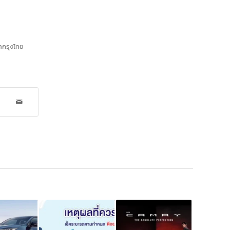
้ากรุงไทย