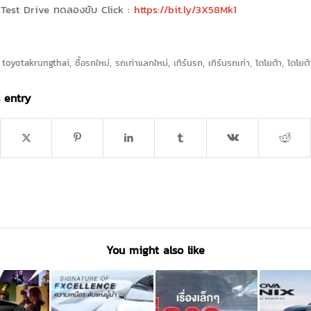
Test Drive ทดลองขับ Click :
https://bit.ly/3X58Mk1
,
toyotakrungthai
,
ซื้อรถใหม่
,
รถเก่าแลกใหม่
,
เทิร์นรถ
,
เทิร์นรถเก่า
,
โตโยต้า
,
โตโยต
 entry
You might also like