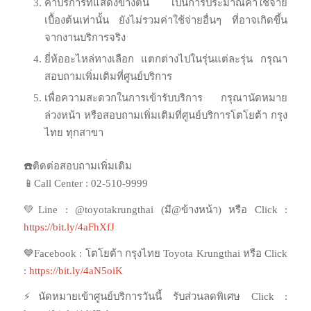
ค่าบริการที่แสดงข้างต้น เป็นการประมาณค่าใช้จ่าย
เบื้องต้นเท่านั้น ยังไม่รวมค่าใช้จ่ายอื่นๆ ที่อาจเกิดขึ้น
จากงานบริการจริง
ยี่ห้ออะไหล่ทางเลือก แตกต่างไปในรุ่นแต่ละรุ่น กรุณา
สอบถามเพิ่มเติมที่ศูนย์บริการ
เพื่อความสะดวกในการเข้ารับบริการ กรุณานัดหมาย
ล่วงหน้า หรือสอบถามเพิ่มเติมที่ศูนย์บริการโตโยต้า กรุง
ไทย ทุกสาขา
☎️ติดต่อสอบถามเพิ่มเติม
📱Call Center : 02-510-9999
💚Line : @toyotakrungthai (มี@ข้างหน้า) หรือ Click :
https://bit.ly/4aFhXfJ
💙Facebook : โตโยต้า กรุงไทย Toyota Krungthai หรือ Click
:
https://bit.ly/4aN5oiK
⚡นัดหมายเข้าศูนย์บริการวันนี้ รับส่วนลดพิเศษ Click :