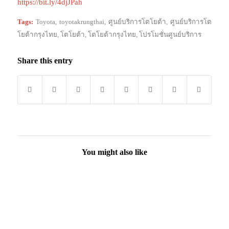
https://bit.ly/4djJPah
Tags:
Toyota
,
toyotakrungthai
,
ศูนย์บริการโตโยต้า
,
ศูนย์บริการโต
โยต้ากรุงไทย
,
โตโยต้า
,
โตโยต้ากรุงไทย
,
โปรโมชั่นศูนย์บริการ
Share this entry
You might also like