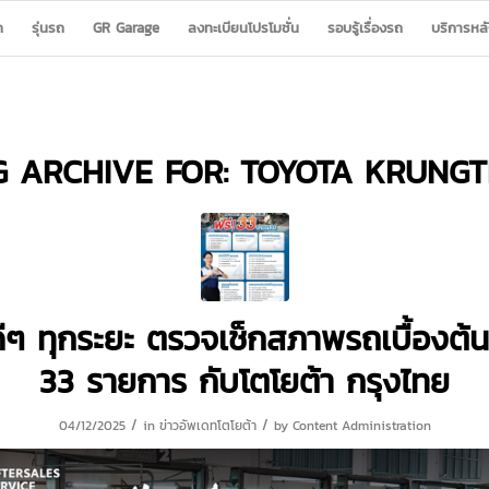
ก
รุ่นรถ
GR Garage
ลงทะเบียนโปรโมชั่น
รอบรู้เรื่องรถ
บริการหล
G ARCHIVE FOR:
TOYOTA KRUNGT
ีๆ ทุกระยะ ตรวจเช็กสภาพรถเบื้องต้น
33 รายการ กับโตโยต้า กรุงไทย
/
/
04/12/2025
in
ข่าวอัพเดทโตโยต้า
by
Content Administration