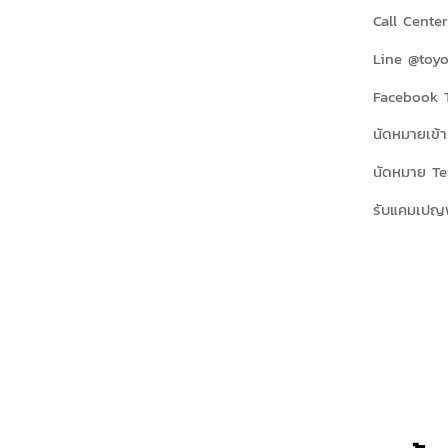
Call Cente
Line @toyo
Facebook T
นัดหมายเข้า
นัดหมาย Te
รับแคมเปญพ