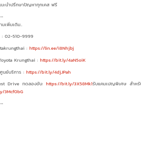
ำแนะนำปรึกษาปัญหาทุกเคส ฟรี
-
มเพิ่มเติม..
r : 02-510-9999
takrungthai :
https://lin.ee/i8Nhjbj
oyota Krungthai :
https://bit.ly/4aN5oiK
ศูนย์บริการ :
https://bit.ly/4djJPah
est Drive ทดลองขับ:
https://bit.ly/3X58Mk1
รับแคมเปญพิเศษ สำหรับซ
.ly/3Mcf0bG
-