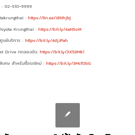
r : 02-510-9999
takrungthai :
https://lin.ee/i8Nhjbj
oyota Krungthai :
https://bit.ly/4aN5oiK
ศูนย์บริการ :
https://bit.ly/4djJPah
st Drive ทดลองขับ:
https://bit.ly/3X58Mk1
ิเศษ สำหรับซื้อรถใหม่ :
https://bit.ly/3Mcf0bG