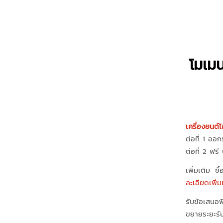
โมเมน
เครื่องยนต์
ต่อที่ 1 ออ
ต่อที่ 2 ฟร
เพิ่มเติม ซ
ละเอียดเพิ่ม
รับข้อเสนอ
ขยายระยะรับ