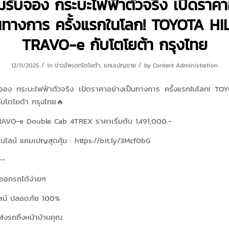
มรับจอง กระบะไฟฟ้าตัวจริง เปิดราคา
นทางการ ครั้งแรกในโลก! TOYOTA H
TRAVO-e กับโตโยต้า กรุงไทย
/
/
12/11/2025
in
ข่าวอัพเดทโตโยต้า
,
แคมเปญขาย
by
Content Administration
จอง กระบะไฟฟ้าตัวจริง เปิดราคาอย่างเป็นทางการ ครั้งแรกในโลก! T
บโตโยต้า กรุงไทย🔥
VO-e Double Cab 4TREX ราคาเริ่มต้น 1,491,000.-
ไลน์ แคมเปญสุดคุ้ม : https://bit.ly/3Mcf0bG
-
ออกรถได้ง่ายๆ
น์ ปลอดภัย 100%
่งรถถึงหน้าบ้านคุณ