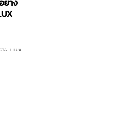
อย่าง
ILUX
OYOTA HILUX