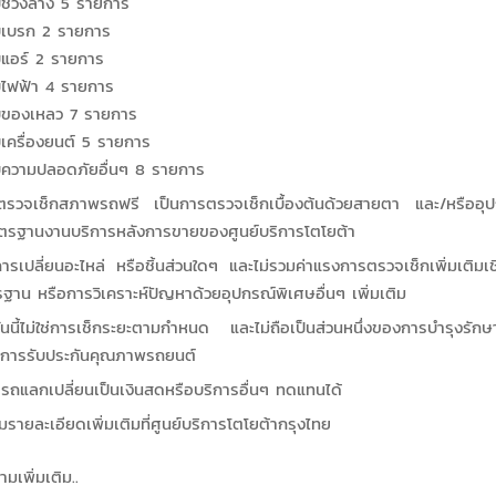
ช่วงล่าง 5 รายการ
บเบรก 2 รายการ
แอร์ 2 รายการ
ไฟฟ้า 4 รายการ
บของเหลว 7 รายการ
เครื่องยนต์ 5 รายการ
ความปลอดภัยอื่นๆ 8 รายการ
ตรวจเช็กสภาพรถฟรี เป็นการตรวจเช็กเบื้องต้นด้วยสายตา และ/หรืออุป
รฐานงานบริการหลังการขายของศูนย์บริการโตโยต้า
การเปลี่ยนอะไหล่ หรือชิ้นส่วนใดๆ และไม่รวมค่าแรงการตรวจเช็กเพิ่มเติมเช
ฐาน หรือการวิเคราะห์ปัญหาด้วยอุปกรณ์พิเศษอื่นๆ เพิ่มเติม
ันนี้ไม่ใช่การเช็กระยะตามกำหนด และไม่ถือเป็นส่วนหนึ่งของการบำรุงรั
ไขการรับประกันคุณภาพรถยนต์
ารถแลกเปลี่ยนเป็นเงินสดหรือบริการอื่นๆ ทดแทนได้
รายละเอียดเพิ่มเติมที่ศูนย์บริการโตโยต้ากรุงไทย
มเพิ่มเติม..