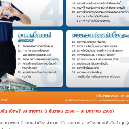
รโมชัน เช็กฟรี 33 รายการ (1 ธันวาคม 2568 – 31 มกราคม 2569)
็กสภาพรถ 7 ระบบสำคัญ จำนวน 33 รายการ สำหรับรถยนต์โตโยต้าทุกรุ่