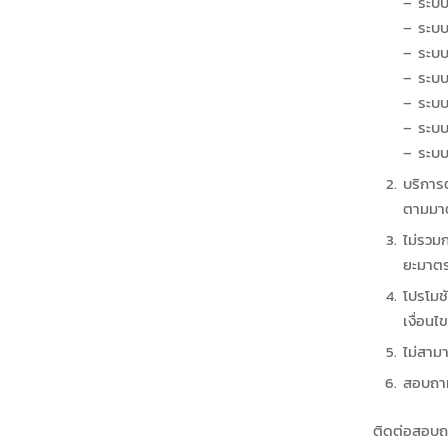
– ระบบ
– ระบ
– ระบบ
– ระบบ
– ระบ
– ระบบ
– ระบบ
บริการ
ตามมาต
ไม่รวม
ยะมาตร
โปรโมช
เงื่อน
ไม่สาม
สอบถาม
ติดต่อสอบถา