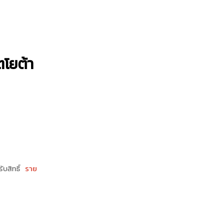
ตโยต้า
ับสิทธิ์
ราย