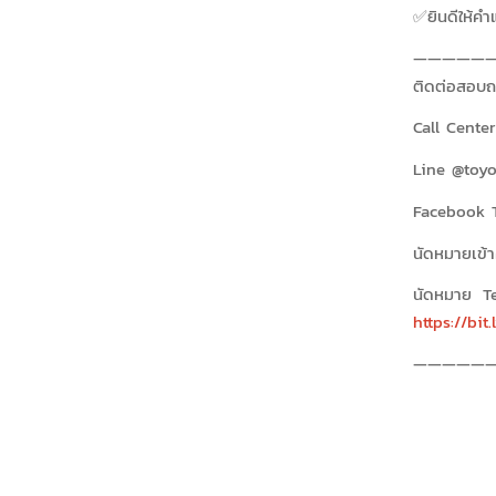
✅ยินดีให้ค
——————
ติดต่อสอบถา
Call Cente
Line @toyo
Facebook T
นัดหมายเข้า
นัดหมาย T
https://bit
——————