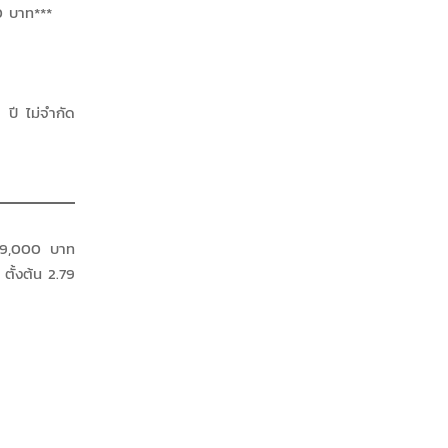
00 บาท***
ปี ไม่จำกัด
 19,000 บาท
ั้งต้น 2.79