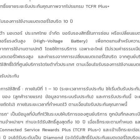
ขสิทธิ์ขยายระยะรับประกันคุณภาพจากโปรแกรม TCFR Plus+
รับรองการใช้งานแบตเตอรี่ไฮบริด 10 ปี
ต้า มอเตอร์ ประเทศไทย จํากัด ขอรับรองสิทธิ์ในการซ่อม หรือเปลี่ยนแบต
ตอรี่แรงดันสูง (High-Voltage Battery) เพื่อทดแทนสําหรับความ
ากการใช้งานตามปกติ โดยให้การบริการ เฉพาะอะไหล่ (ไม่รวมค่าธรรมเนียม
บตเตอรี่ไฟแรงสูง และค่าแรงจากการเปลี่ยนแบตเตอรี่ไฮบริด จากศูนย์บริ
ช้สิทธิ์ได้ที่ศูนย์บริการโตโยต้าทั่วประเทศ ตามเงื่อนไขรับรองการใช้งานแบต
้นรับประกัน
ารใช้สิทธิ์ : ภายในปีที่ 1 – 10 (ระยะเวลาการรับประกัน ให้เริ่มต้นรับประกันตั
ของ (ลูกค้ารายแรก) ข้อมูลจากระบบรับประกัน) และการรับประกันนี้ จะ
ายถัดไป) ภายในระยะเวลาที่กำหนดไว้ ตามเงื่อนไขรับประกันคุณภาพนี้
อกรถ” เป็นข้อมูลที่บันทึกไว้ในระบบให้บริการของศูนย์บริการ ถูกบันทึกลงทะเ
ทนจำหน่ายฯ ท่านจะได้รับสิทธิ์สูงสุดถึง 10 ปี เมื่อเช็กระยะตามกำหนด แ
Connected Service Rewards Plus (TCFR Plus+) และเข้าเช็กระยะต่อเนื
ปี จนได้รับระดับเป็น Diamond (จะได้รับสิทธิ์รับประกันแบตเตอรี่ไฮบริดเพิ่