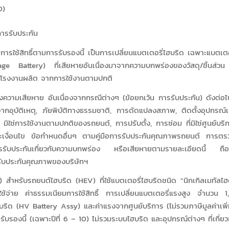
0)
ารรับประกัน
้สิทธิ์ตามการรับรองนี้ เป็นการเปลี่ยนแบตเตอรี่ไฮบริด เฉพาะแบตเตอร
age Battery) ที่เสียหายอันเนื่องมาจากความบกพร่องของวัสดุ/ชิ้นส่
โรงงานผลิต จากการใช้งานตามปกติ
มถึงความเสียหาย อันเนื่องจากกรณีต่างๆ (ข้อยกเว้น การรับประกัน) ดังต่อไปน
ากอุบัติเหตุ, ภัยพิบัติทางธรรมชาติ, การดัดแปลงสภาพ, ติดตั้งอุปกรณ์เ
ธี, มิใช่การใช้งานตามปกติของรถยนต์, การปรับตั้ง, การซ่อม ที่มิใช่ศูนย์บ
ะเงื่อนไข ข้อกำหนดอื่นๆ ตามคู่มือการรับประกันคุณภาพรถยนต์ การ
รับประกันเกี่ยวกับความบกพร่อง หรือเสียหายตามรายละเอียดนี้ ถือเป
รรับประกันคุณภาพของบริษัทฯ
บรถยนต์ไฮบริด (HEV) ที่ใช้แบตเตอรี่ไฮบริดชนิด “นิกเกิลเมทัลไฮ
่าใช้จ่าย ค่าธรรมเนียมการใช้สิทธิ์ การเปลี่ยนแบตเตอรี่แรงสูง จำนวน
บริด (HV Battery Assy) และค่าแรงจากศูนย์บริการ (ไม่รวมภาษีมูลค่าเพิ่ม
รับรองนี้ (เฉพาะปีที่ 6 – 10) ไม่รวมระบบไฮบริด และอุปกรณ์ต่างๆ ที่เกี่ยวข