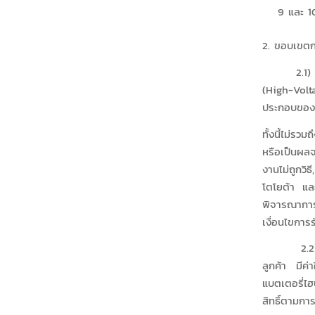
9 และ 1
2. ขอบเขตก
2.1) การใช
(High-Volt
ประกอบของ
ทั้งนี้ไม่รว
หรือเป็นผลจ
งานไม่ถูกวิ
โตโยต้า แล
พิจารณาการ
เงื่อนไขกา
2.2) สำหรั
ลูกค้า มีค
แบตเตอรี่ไฮ
สิทธิ์ตามการ