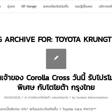
ก
รุ่นรถ
GR Garage
ลงทะเบียนโปรโมชั่น
รอบรู้เรื่องรถ
บริการหล
G ARCHIVE FOR:
TOYOTA KRUNGT
นเจ้าของ Corolla Cross วันนี้ รับโปรโ
พิเศษ กับโตโยต้า กรุงไทย
/
/
09/03/2026
in
ข่าวอัพเดทโตโยต้า
,
แคมเปญขาย
by
Content Administration
ดอกเบี้ยพิเศษ 0%* พร้อมประกันภัยชั้น 1 Toyota Care PHYD**