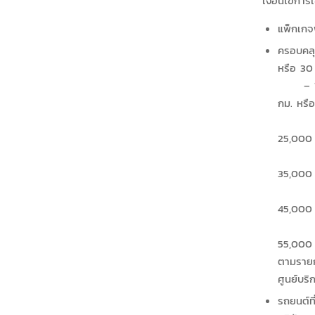
เงื่อนไขการ
แพ็กเกจพ
ครอบคลุ
หรือ 30 
– 10,00
กม. หรื
– 20,00
25,000 
– 30,00
35,000 
– 40,00
45,000 
– 50,00
55,000 
ตามรายก
ศูนย์บร
รถยนต์ที