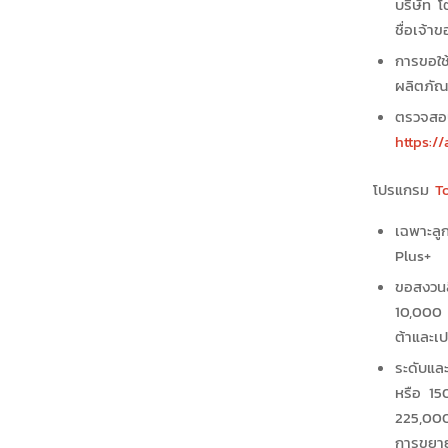
บริษัท 
ชื่อเจ้า
การขอใช
ผลิตภัณฑ
ตรวจ
https:/
โปรแกรม
T
เฉพาะลู
Plus+
ขอสงวนสิ
10,000 
ต้าและเป
ระดับแล
หรือ 15
225,000
การขยาย