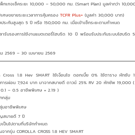
รีแพ็กเกจเช็คระยะ 10,000 – 50,000 กม. (Smart Plan) มูลค่ากว่า 10,0
พิเศษขยายระยะเวลาการคุ้มครอง
TCFR Plus+
(มูลค่า 30,000 บาท)
ประกันสูงสุด 5 ปี หรือ 150,000 กม. เมื่อเข้าเช็กระยะตามกำหนด
ลารับรองการใช้งานแบตเตอรี่ไฮบริด 10 ปี พร้อมรับประกันระบบไฮบริด 5 
ีนาคม 2569 – 30 เมษายน 2569
a Cross 1.8 Hev SMART ใช้เงื่อนไข ดอกเบี้ย 0% ใช้ตาราง หักซับ
ไขการผ่อน 7,924 บาท มาจากสบายดี ดาวน์ 25% RV 20 หักซัพ 19,000 ( ต
0.1 – 0.5 อาชีพพิเศษ = 2.19 )
ุกกลุ่ม
ลุ่มอาชีพพิเศษ
สบายดี 7 ปี
ไขเป็นไปตามที่บริษัทกำหนด
ณจากรุ่น COROLLA CROSS 1.8 HEV SMART