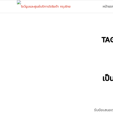
หน้าแร
TA
เป็
รับข้อเสนอ