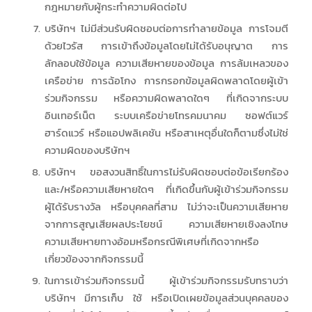
กฎหมายกับผู้กระทำความผิดต่อไป
บริษัทฯ ไม่มีส่วนรับผิดชอบต่อการทำลายข้อมูล การโจมตี
ด้วยไวรัส การเข้าถึงข้อมูลโดยไม่ได้รับอนุญาต การ
ลักลอบใช้ข้อมูล ความเสียหายของข้อมูล การล้มเหลวของ
เครือข่าย การฉ้อโกง การกรอกข้อมูลผิดพลาดโดยผู้เข้า
ร่วมกิจกรรม หรือความผิดพลาดใดๆ ที่เกิดจากระบบ
อินเทอร์เน็ต ระบบเครือข่ายโทรคมนาคม ซอฟต์แวร์
ฮาร์ดแวร์ หรือแอปพลิเคชัน หรือสาเหตุอื่นใดก็ตามซึ่งไม่ใช่
ความผิดของบริษัทฯ
บริษัทฯ ขอสงวนสิทธิ์ในการไม่รับผิดชอบต่อข้อเรียกร้อง
และ/หรือความเสียหายใดๆ ที่เกิดขึ้นกับผู้เข้าร่วมกิจกรรม
ผู้ได้รับรางวัล หรือบุคคลที่สาม ไม่ว่าจะเป็นความเสียหาย
จากการสูญเสียผลประโยชน์ ความเสียหายเชิงลงโทษ
ความเสียหายทางอ้อมหรือกรณีพิเศษที่เกิดจากหรือ
เกี่ยวข้องจากกิจกรรมนี้
ในการเข้าร่วมกิจกรรมนี้ ผู้เข้าร่วมกิจกรรมรับทราบว่า
บริษัทฯ มีการเก็บ ใช้ หรือเปิดเผยข้อมูลส่วนบุคคลของ