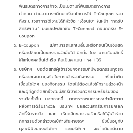
พันธมิตรทางการค้าจะเป็นไปตามที่พันธมิตรทางการ
กำหนด ท่านสามารถศึกษาเงื่อนไขการใช้ E-Coupon รวม
ถึงระยะเวลาการใช้งานได้ที่หัวข้อ “เงื่อนไข” ในหน้า “กดรับ
สิทธิพิเศษ” บนแอปพลิเคชัน T-Connect ก่อนกดรับ E-
Coupon
E-Coupon ไม่สามารถแลกเปลี่ยนหรือทอนเป็นเงินสด
หรือเปลี่ยนเป็นของรางวัลอื่นได้ อีกทั้ง ไม่สามารถโอนสิทธิ์
ให้แก่บุคคลอื่นได้หรือ คืนเป็นคะแนน The 1 ได้
บริษัทฯ ขอตัดสิทธิ์ผู้เข้าร่วมกิจกรรมที่มีพฤติกรรมทุจริต
หรือส่อเจตนาทุจริตในการเข้าร่วมกิจกรรม หรือทำผิด
เงื่อนไขใดๆ ของกิจกรรม โดยไม่ต้องแจ้งให้ทราบล่วงหน้า
และผู้ที่ถูกตัดสิทธิ์จะไม่มีสิทธิ์เข้าร่วมกิจกรรมหรือรับของ
รางวัลทั้งสิ้น นอกจากนี้ หากตรวจพบการกระทำผิดภาย
หลังการได้รับรางวัล บริษัทฯ ขอสงวนสิทธิ์ในการยกเลิก
สิทธิ์รับรางวัล และ เรียกคืนของรางวัลหรือให้ผู้เข้าร่วม
กิจกรรมดังกล่าวชดใช้ค่าเสียหายใดๆ ซึ่งขึ้นอยู่กับ
ดุลยพินิจของบริษัทฯ และบริษัทฯ จะดำเนินคดีตาม