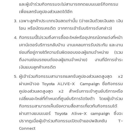
และผู้เข้าร่วมกิจกรรมจะไม่สามารถกดแบนเนอร์กิจกรรม
เพื่อแลกรับคูปองส่วนลดได้อีก
เฉพาะลูกค้าประเภทเงินสดเท่านั้น (จ่ายเงินด้วยเงินสด เงิน
โอน หรือบัตรเครดิต จากการเข้ารับบริการดังกล่าว)
กิจกรรมนี้ไม่รวมถึงการซื้ออะไหล่หรืออุปกรณ์ตกแต่งที่หน้า
เคาน์เตอร์บริการกลับบ้าน งานเคลมการรับประกัน และงาน
ซ่อมที่อยู่ภายใต้ความรับผิดชอบของผู้แทนจำหน่าย (รวม
ถึงงานซ่อมรถยนต์ของผู้แทนจำหน่าย) งานที่มีการชำระ
เงินแบบลูกค้าเครดิต
ผู้เข้าร่วมกิจกรรมสามารถแลกรับคูปองส่วนลดสูงสุด x2
ผ่านหน้าจอ Toyota ALIVE-X Campaign ชื่อกิจกรรม
คูปองส่วนลดสูงสุด x2 สำหรับการเข้าศูนย์บริการหรือ
เปลี่ยนอะไหล่ที่กำหนดที่ศูนย์บริการโตโยต้า โดยผู้เข้าร่วม
กิจกรรมสามารถเห็นข้อความสื่อสารเกี่ยวกับกิจกรรมได้
ผ่านทางแบนเนอร์ Toyota Alive-X campaign ซึ่งจะ
ปรากฏเมื่อผู้เข้าร่วมกิจกรรมเปิดเข้าแอปพลิเคชัน T-
Connect