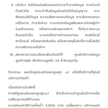
บริษัทฯ ไม่มีส่วนรับผิดชอบต่อการทำลายข้อมูล การโจมตี
ด้วยไวรัส การเข้าถึงข้อมูลโดยไม่ได้รับอนุญาต การ
ลักลอบใช้ข้อมูล ความเสียหายของข้อมูล การล้มเหลวของ
เครือข่าย การฉ้อโกง การกรอกข้อมูลผิดพลาดโดยผู้เข้า
ร่วมกิจกรรม หรือความผิดพลาดใดๆ ที่เกิดจากระบบ
อินเทอร์เน็ต ระบบเครือข่ายโทรคมนาคม ซอฟต์แวร์
ฮาร์ดแวร์ หรือแอปพลิเคชัน หรือสาเหตุอื่นใดก็ตามซึ่งไม่ใช่
ความผิดของบริษัทฯ
สอบถามรายละเอียดเพิ่มเติมได้ที่ ศูนย์บริการข้อมูล
ลูกค้า1486 ให้บริการลูกค้า 24 ชั่วโมงทุกวัน
กิจกรรม แลกรับคูปองส่วนลดสูงสุด x2 เมื่อใช้บริการที่ศูนย์
บริการโตโยต้า
เงื่อนไขการรับสิทธิ์
การใช้คูปองส่วนลดสูงสุดx2 สำหรับการเข้าศูนย์บริการหรือ
เปลี่ยนอะไหล่ที่กำหนด
(งานซ่อมค่าใช้จ่ายขั้นต่ำ 3,000 บาท เปลี่ยนยาง บริการแอร์