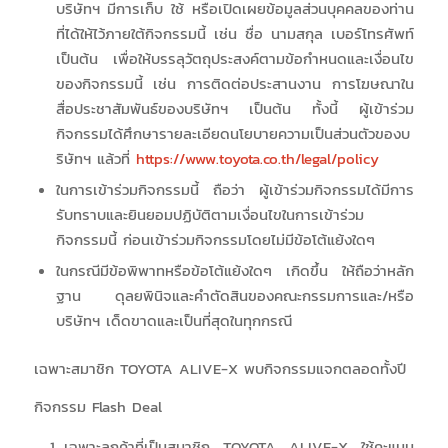
บริษัทฯ มีการเก็บ ใช้ หรือเปิดเผยข้อมูลส่วนบุคคลของท่าน
ที่ได้ให้ไว้ภายใต้กิจกรรมนี้ เช่น ชื่อ นามสกุล เบอร์โทรศัพท์
เป็นต้น เพื่อให้บรรลุวัตถุประสงค์ตามข้อกำหนดและเงื่อนไข
ของกิจกรรมนี้ เช่น การติดต่อประสานงาน การโฆษณาใน
สื่อประชาสัมพันธ์ของบริษัทฯ เป็นต้น ทั้งนี้ ผู้เข้าร่วม
กิจกรรมได้ศึกษารายละเอียดนโยบายความเป็นส่วนตัวของบ
ริษัทฯ แล้วที่
https://www.toyota.co.th/legal/policy
ในการเข้าร่วมกิจกรรมนี้ ถือว่า ผู้เข้าร่วมกิจกรรมได้มีการ
รับทราบและยินยอมปฏิบัติตามเงื่อนไขในการเข้าร่วม
กิจกรรมนี้ ก่อนเข้าร่วมกิจกรรมโดยไม่มีข้อโต้แย้งใดๆ
ในกรณีมีข้อพิพาทหรือข้อโต้แย้งใดๆ เกิดขึ้น ให้ถือว่าหลัก
ฐาน ดุลยพินิจและคำตัดสินของคณะกรรมการและ/หรือ
บริษัทฯ เด็ดขาดและเป็นที่สุดในทุกกรณี
เฉพาะสมาชิก TOYOTA ALIVE-X พบกิจกรรมแจกตลอดทั้งปี
กิจกรรม Flash Deal
เฉพาะลูกค้าที่เป็นสมาชิก TOYOTA ALIVE-X ใช้คะแนน