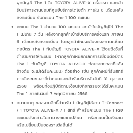
ผูกบัญชี The 1 ใน TOYOTA ALIVE-X ครั้งแรก และเข้า
รับบริการงานซ่อมที่ศูนย์บริการโตโยต้า ภายใน 6 เดือนหลัง
ลงทะเบียน รับคะแนน The 1 100 คะแนน
คะแนน The 1 จำนวน 100 คะแนน จะเข้าในบัญชีผู้ใช้ The
1 ไม่เกิน 7 วัน หลังจากลูกค้าเข้ารับบริการครั้งแรก ภายใน
6 เดือนหลังลงทะเบียน โดยลูกค้าใหม่จะต้องคงสถานะเชื่อม
ต่อบัตร The 1 กับบัญชี TOYOTA ALIVE-X ไว้จนถึงวันที่
ดำเนินการให้คะแนน (หากลูกค้าใหม่ยกเลิกการเชื่อมต่อบัตร
The 1 กับบัญชี TOYOTA ALIVE-X ก่อนระยะเวลาที่แจ้ง
ข้างต้น จะไม่ได้รับคะแนน) ตัวอย่าง เช่น ลูกค้าใหม่ที่รับสิทธิ์
ภายในระยะเวลาที่กำหนดและเข้ารับบริการในวันที่ 31 ตุลาคม
2568 พร้อมทั้งปฏิบัติตามเงื่อนไขกิจกรรมจะได้รับคะแนน
The 1 ภายในวันที่ 7 พฤศจิกายน 2568
หมายเหตุ ขอสงวนสิทธิ์สำหรับ 1 บัญชีผู้ใช้งาน T-Connect
/ 1 TOYOTA ALIVE-X / 1 สิทธิ์ สำหรับคะแนน The 1 โดย
คะแนนดังกล่าวไม่สามารถแลกเปลี่ยน หรือทอนเป็นเงินสด
หรือเปลี่ยนเป็นของรางวัลอื่นได้