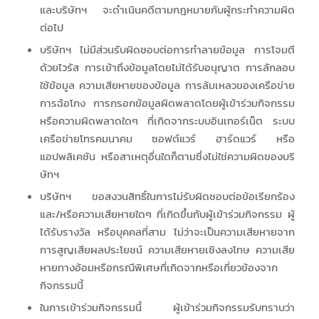
และบริษัทฯ จะดำเนินคดีตามกฎหมายกับผู้กระทำความผิด
ต่อไป
บริษัทฯ ไม่มีส่วนรับผิดชอบต่อการทำลายข้อมูล การโจมตี
ด้วยไวรัส การเข้าถึงข้อมูลโดยไม่ได้รับอนุญาต การลักลอบ
ใช้ข้อมูล ความเสียหายของข้อมูล การล้มเหลวของเครือข่าย
การฉ้อโกง การกรอกข้อมูลผิดพลาดโดยผู้เข้าร่วมกิจกรรม
หรือความผิดพลาดใดๆ ที่เกิดจากระบบอินเทอร์เน็ต ระบบ
เครือข่ายโทรคมนาคม ซอฟต์แวร์ ฮาร์ดแวร์ หรือ
แอปพลิเคชัน หรือสาเหตุอื่นใดก็ตามซึ่งไม่ใช่ความผิดของบริ
ษัทฯ
บริษัทฯ ขอสงวนสิทธิ์ในการไม่รับผิดชอบต่อข้อเรียกร้อง
และ/หรือความเสียหายใดๆ ที่เกิดขึ้นกับผู้เข้าร่วมกิจกรรม ผู้
ได้รับรางวัล หรือบุคคลที่สาม ไม่ว่าจะเป็นความเสียหายจาก
การสูญเสียผลประโยชน์ ความเสียหายเชิงลงโทษ ความเสีย
หายทางอ้อมหรือกรณีพิเศษที่เกิดจากหรือเกี่ยวข้องจาก
กิจกรรมนี้
ในการเข้าร่วมกิจกรรมนี้ ผู้เข้าร่วมกิจกรรมรับทราบว่า