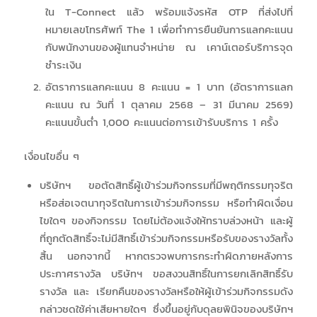
ใน T-Connect แล้ว พร้อมแจ้งรหัส OTP ที่ส่งไปที่
หมายเลขโทรศัพท์ The 1 เพื่อทำการยืนยันการแลกคะแนน
กับพนักงานของผู้แทนจำหน่าย ณ เคาน์เตอร์บริการจุด
ชำระเงิน
อัตราการแลกคะแนน 8 คะแนน = 1 บาท (อัตราการแลก
คะแนน ณ วันที่ 1 ตุลาคม 2568 – 31 มีนาคม 2569)
คะแนนขั้นต่ำ 1,000 คะแนนต่อการเข้ารับบริการ 1 ครั้ง
เงื่อนไขอื่น ๆ
บริษัทฯ ขอตัดสิทธิ์ผู้เข้าร่วมกิจกรรมที่มีพฤติกรรมทุจริต
หรือส่อเจตนาทุจริตในการเข้าร่วมกิจกรรม หรือทำผิดเงื่อน
ไขใดๆ ของกิจกรรม โดยไม่ต้องแจ้งให้ทราบล่วงหน้า และผู้
ที่ถูกตัดสิทธิ์จะไม่มีสิทธิ์เข้าร่วมกิจกรรมหรือรับของรางวัลทั้ง
สิ้น นอกจากนี้ หากตรวจพบการกระทำผิดภายหลังการ
ประกาศรางวัล บริษัทฯ ขอสงวนสิทธิ์ในการยกเลิกสิทธิ์รับ
รางวัล และ เรียกคืนของรางวัลหรือให้ผู้เข้าร่วมกิจกรรมดัง
กล่าวชดใช้ค่าเสียหายใดๆ ซึ่งขึ้นอยู่กับดุลยพินิจของบริษัทฯ