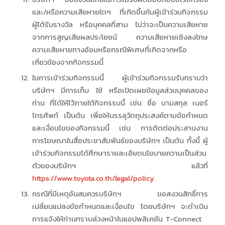
และ/หรือความเสียหายใดๆ ที่เกิดขึ้นกับผู้เข้าร่วมกิจกรรม
ผู้ได้รับรางวัล หรือบุคคลที่สาม ไม่ว่าจะเป็นความเสียหาย
จากการสูญเสียผลประโยชน์ ความเสียหายเชิงลงโทษ
ความเสียหายทางอ้อมหรือกรณีพิเศษที่เกิดจากหรือ
เกี่ยวข้องจากกิจกรรมนี้
ในการเข้าร่วมกิจกรรมนี้ ผู้เข้าร่วมกิจกรรมรับทราบว่า
บริษัทฯ มีการเก็บ ใช้ หรือเปิดเผยข้อมูลส่วนบุคคลของ
ท่าน ที่ได้ให้ไว้ภายใต้กิจกรรมนี้ เช่น ชื่อ นามสกุล เบอร์
โทรศัพท์ เป็นต้น เพื่อให้บรรลุวัตถุประสงค์ตามข้อกำหนด
และเงื่อนไขของกิจกรรมนี้ เช่น การติดต่อประสานงาน
การโฆษณาในสื่อประชาสัมพันธ์ของบริษัทฯ เป็นต้น ทั้งนี้ ผู้
เข้าร่วมกิจกรรมได้ศึกษารายละเอียดนโยบายความเป็นส่วน
ตัวของบริษัทฯ แล้วที่
https://www.toyota.co.th/legal/policy
กรณีที่มีเหตุอันสมควรบริษัทฯ ขอสงวนสิทธิ์การ
เปลี่ยนแปลงข้อกำหนดและเงื่อนไข โดยบริษัทฯ จะดำเนิน
การแจ้งให้ท่านทราบล่วงหน้าในแอปพลิเคชัน T-Connect