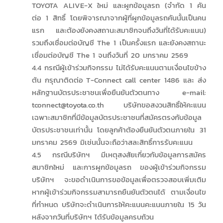
TOYOTA ALIVE-X ใหม่ และผูกข้อมูลรถ (จำกัด 1 คัน
ต่อ 1 สิทธิ์ โดยพิจารณาจากผู้ที่ผูกข้อมูลรถคันนั้นเป็นคน
แรก และต้องยังคงสถานะสมาชิกจนถึงวันที่ได้รับคะแนน)
รวมถึงเชื่อมต่อบัญชี The 1 เป็นครั้งแรก และยังคงสถานะ
เชื่อมต่อบัญชี The 1 จนถึงวันที่ 20 มกราคม 2569
4.4 กรณีผู้เข้าร่วมกิจกรรม ไม่ได้รับคะแนนตามเงื่อนไขข้าง
ต้น กรุณาติดต่อ T-Connect call center 1486 และ ส่ง
หลักฐานบัตรประชาชนเพื่อยืนยันตัวตนทาง e-mail:
tconnect@toyota.co.th บริษัทขอสงวนสิทธิ์ให้คะแนน
เฉพาะสมาชิกที่มีข้อมูลบัตรประชาชนที่สมัครตรงกับข้อมูล
บัตรประชาชนเท่านั้น โดยลูกค้าต้องยืนยันตัวตนภายใน 31
มกราคม 2569 มิเช่นนั้นจะถือว่าสละสิทธิ์การรับคะแนน
4.5 กรณีบริษัทฯ มีเหตุสงสัยเกี่ยวกับข้อมูลการสมัคร
สมาชิกใหม่ และการผูกข้อมูลรถ ของผู้เข้าร่วมกิจกรรม
บริษัทฯ จะขอดำเนินการขอข้อมูลเพื่อตรวจสอบเพิ่มเติม
หากผู้เข้าร่วมกิจกรรมสามารถยืนยันตัวตนได้ ตามเงื่อนไข
ที่กำหนด บริษัทจะดำเนินการให้คะแนนคะแนนภายใน 15 วัน
หลังจากวันที่บริษัทฯ ได้รับข้อมูลครบถ้วน