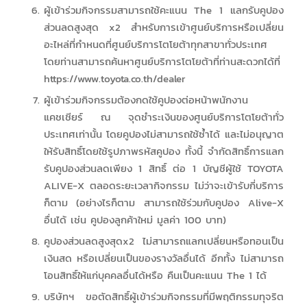
ผู้เข้าร่วมกิจกรรมสามารถใช้คะแนน The 1 แลกรับคูปอง
ส่วนลดสูงสุด x2 สำหรับการเข้าศูนย์บริการหรือเปลี่ยน
อะไหล่ที่กำหนดที่ศูนย์บริการโตโยต้าทุกสาขาทั่วประเทศ
โดยท่านสามารถค้นหาศูนย์บริการโตโยต้าที่ท่านสะดวกได้ที่
https://www.toyota.co.th/dealer
ผู้เข้าร่วมกิจกรรมต้องกดใช้คูปองต่อหน้าพนักงาน
แคชเชียร์ ณ จุดชำระเงินของศูนย์บริการโตโยต้าทั่ว
ประเทศเท่านั้น โดยคูปองไม่สามารถใช้ซ้ำได้ และไม่อนุญาต
ให้รับสิทธิ์โดยใช้รูปภาพรหัสคูปอง ทั้งนี้ จำกัดสิทธิ์การแลก
รับคูปองส่วนลดเพียง 1 สิทธิ์ ต่อ 1 บัญชีผู้ใช้ TOYOTA
ALIVE-X ตลอดระยะเวลากิจกรรม ไม่ว่าจะเข้ารับกี่บริการ
ก็ตาม (อย่างไรก็ตาม สามารถใช้ร่วมกับคูปอง Alive-X
อื่นได้ เช่น คูปองลูกค้าใหม่ มูลค่า 100 บาท)
คูปองส่วนลดสูงสุดx2 ไม่สามารถแลกเปลี่ยนหรือทอนเป็น
เงินสด หรือเปลี่ยนเป็นของรางวัลอื่นได้ อีกทั้ง ไม่สามารถ
โอนสิทธิ์ให้แก่บุคคลอื่นได้หรือ คืนเป็นคะแนน The 1 ได้
บริษัทฯ ขอตัดสิทธิ์ผู้เข้าร่วมกิจกรรมที่มีพฤติกรรมทุจริต