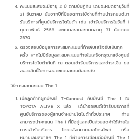
คะแนนสะสมจะมีอายุ 2 ปี ตามปีปฏิทิน โดยจะหมดอายุวันที่
31 ธันวาคม นับจากปีที่มียอดการใช้จ่ายที่ท่านนำรถยนต์มา
รับบริการที่ศูนย์บริการโตโยต้า เช่น เข้ารับบริการในวันที่ 1
กุมภาพันธ์ 2568 คะแนนสะสมจะหมดอายุ 31 ธันวาคม
2570
ตรวจสอบข้อมูลการสะสมคะแนนที่ท้ายใบเสร็จรับเงินทุก
ครั้ง หากไม่มีข้อมูลสะสมคะแนนท้ายใบเสร็จกรุณาแจ้งศูนย์
บริการโตโยต้าทันที ณ ตอนเข้ารับบริการและชำระเงิน ขอ
สงวนสิทธิ์ในการขอคะแนนสะสมย้อนหลัง
วิธีการแลกคะแนน The 1
เมื่อลูกค้าที่ผูกบัญชี T-Connect กับบัญชี The 1 ใน
TOYOTA ALIVE X แล้ว ได้นำรถยนต์เข้ารับบริการที่
ศูนย์บริการของผู้แทนจำหน่ายโตโยต้าทั่วประเทศ ท่าน
สามารถนำคะแนน The 1 ที่มีอยู่แลกเป็นส่วนลดค่าใช้จ่ายใน
การเข้ารับบริการ โดยแจ้งหมายเลขโทรศัพท์ หรือ
หมายเลขสมาชิก The 1 ที่ผ่านการเชื่อมต่อบัญชี The 1