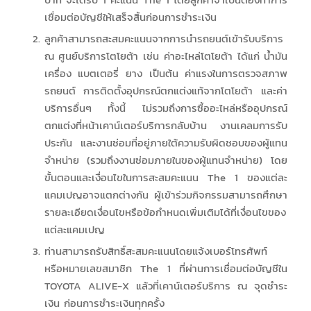
บาท จะได้รับ 1 คะแนน The 1 โดยลูกค้าจำเป็นต้องทำการ
เชื่อมต่อบัญชีให้เสร็จสิ้นก่อนการชำระเงิน
ลูกค้าสามารถสะสมคะแนนจากการนำรถยนต์เข้ารับบริการ
ณ ศูนย์บริการโตโยต้า เช่น ค่าอะไหล่โตโยต้า ได้แก่ น้ำมัน
เครื่อง แบตเตอรี่ ยาง เป็นต้น ค่าแรงในการตรวจสภาพ
รถยนต์ การติดตั้งอุปกรณ์ตกแต่งแท้จากโตโยต้า และค่า
บริการอื่นๆ ทั้งนี้ ไม่รวมถึงการซื้ออะไหล่หรืออุปกรณ์
ตกแต่งที่หน้าเคาน์เตอร์บริการกลับบ้าน งานเคลมการรับ
ประกัน และงานซ่อมที่อยู่ภายใต้ความรับผิดชอบของผู้แทน
จำหน่าย (รวมถึงงานซ่อมภายในของผู้แทนจำหน่าย) โดย
ขั้นตอนและเงื่อนไขในการสะสมคะแนน The 1 ของแต่ละ
แคมเปญอาจแตกต่างกัน ผู้เข้าร่วมกิจกรรมสามารถศึกษา
รายละเอียดเงื่อนไขหรือข้อกำหนดเพิ่มเติมได้ที่เงื่อนไขของ
แต่ละแคมเปญ
ท่านสามารถรับสิทธิ์สะสมคะแนนโดยแจ้งเบอร์โทรศัพท์
หรือหมายเลขสมาชิก The 1 ที่ผ่านการเชื่อมต่อบัญชีใน
TOYOTA ALIVE-X แล้วที่เคาน์เตอร์บริการ ณ จุดชำระ
เงิน ก่อนการชำระเงินทุกครั้ง