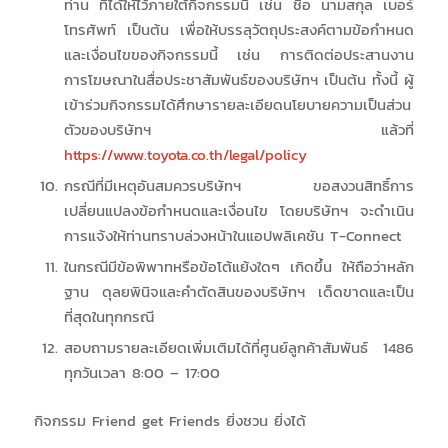
ท่าน ที่ได้ให้ไว้ภายใต้กิจกรรมนี้ เช่น ชื่อ นามสกุล เบอร์
โทรศัพท์ เป็นต้น เพื่อให้บรรลุวัตถุประสงค์ตามข้อกำหนด
และเงื่อนไขของกิจกรรมนี้ เช่น การติดต่อประสานงาน
การโฆษณาในสื่อประชาสัมพันธ์ของบริษัทฯ เป็นต้น ทั้งนี้ ผู้
เข้าร่วมกิจกรรมได้ศึกษารายละเอียดนโยบายความเป็นส่วน
ตัวของบริษัทฯ แล้วที่
https://www.toyota.co.th/legal/policy
กรณีที่มีเหตุอันสมควรบริษัทฯ ขอสงวนสิทธิ์การ
เปลี่ยนแปลงข้อกำหนดและเงื่อนไข โดยบริษัทฯ จะดำเนิน
การแจ้งให้ท่านทราบล่วงหน้าในแอปพลิเคชัน T-Connect
ในกรณีมีข้อพิพาทหรือข้อโต้แย้งใดๆ เกิดขึ้น ให้ถือว่าหลัก
ฐาน ดุลยพินิจและคำตัดสินของบริษัทฯ เด็ดขาดและเป็น
ที่สุดในทุกกรณี
สอบถามรายละเอียดเพิ่มเติมได้ที่ศูนย์ลูกค้าสัมพันธ์ 1486
ทุกวันเวลา 8:00 – 17:00
กิจกรรม Friend get Friends ยิ่งชวน ยิ่งได้