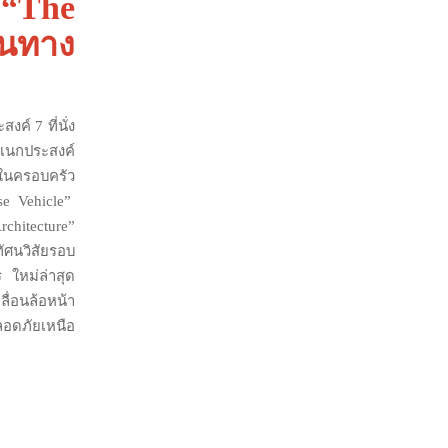
“The
ินทาง
ค์ 7 ที่นั่ง
อเนกประสงค์
นในครอบครัว
se Vehicle”
hitecture”
ัศนวิสัยรอบ
 ใหม่ล่าสุด
ลื่อนล้อหน้า
ลอดภัยเหนือ