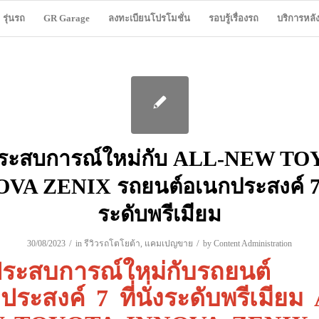
รุ่นรถ
GR Garage
ลงทะเบียนโปรโมชั่น
รอบรู้เรื่องรถ
บริการหล
ประสบการณ์ใหม่กับ ALL-NEW T
VA ZENIX รถยนต์อเนกประสงค์ 7 ที
ระดับพรีเมียม
/
/
30/08/2023
in
รีวิวรถโตโยต้า
,
แคมเปญขาย
by
Content Administration
ประสบการณ์ใหม่กับรถยนต์
ประสงค์ 7 ที่นั่งระดับพรีเมียม