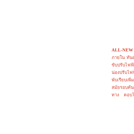
ALL-NEW
ภายใน ทันส
ขับปรับไฟ
น่องปรับไฟ
พับเรียบเพิ
สมัยรอบคัน
ทาง ตอบโจท