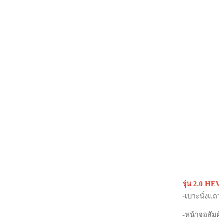
รุ่น 2.0 H
-เบาะนั่งแถ
-หน้าจอสัมผ