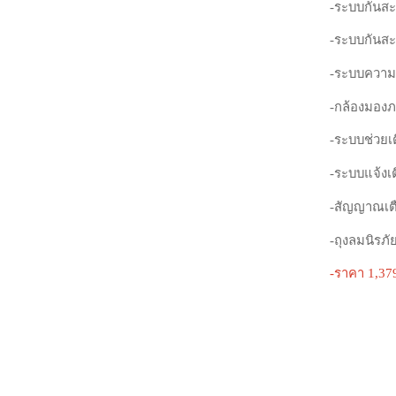
-ระบบกันสะ
-ระบบกันสะ
-ระบบความป
-กล้องมอง
-ระบบช่วย
-ระบบแจ้ง
-สัญญาณเตื
-ถุงลมนิรภั
-ราคา 1,37