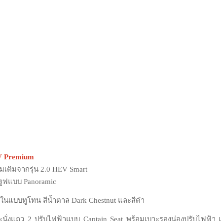
EV Premium
พิ่มเติมจากรุ่น 2.0 HEV Smart
รูฟแบบ Panoramic
ยในแบบทูโทน สีน้ำตาล Dark Chestnut และสีดำ
าะนั่งแถว 2 ปรับไฟฟ้าแบบ Captain Seat พร้อมเบาะรองน่องปรับไฟฟ้า 