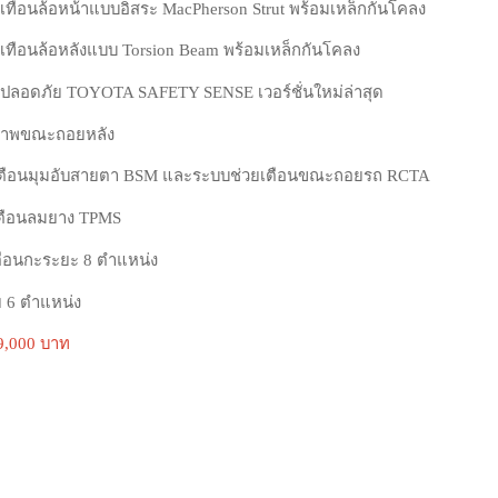
เทือนล้อหน้าแบบอิสระ MacPherson Strut พร้อมเหล็กกันโคลง
เทือนล้อหลังแบบ Torsion Beam พร้อมเหล็กกันโคลง
ลอดภัย TOYOTA SAFETY SENSE เวอร์ชั่นใหม่ล่าสุด
ภาพขณะถอยหลัง
เตือนมุมอับสายตา BSM และระบบช่วยเตือนขณะถอยรถ RCTA
เตือนลมยาง TPMS
อนกะระยะ 8 ตําแหน่ง
ย 6 ตําแหน่ง
9,000 บาท