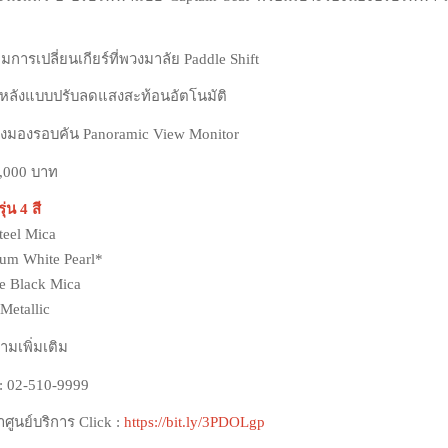
การเปลี่ยนเกียร์ที่พวงมาลัย Paddle Shift
หลังแบบปรับลดแสงสะท้อนอัตโนมัติ
้องมองรอบคัน Panoramic View Monitor
9,000 บาท
ุ่น 4 สี
ark Steel Mica
num White Pearl*
ttitude Black Mica
 Metallic
มเพิ่มเติม
 : 02-510-9999
ศูนย์บริการ Click :
https://bit.ly/3PDOLgp