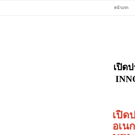
หน้าแรก
เปิด
INNO
เปิด
อเนก