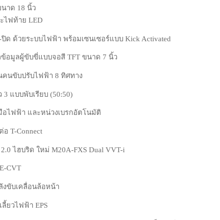
นาด 18 นิ้ว
ละไฟท้าย LED
ด-ปิด ด้วยระบบไฟฟ้า พร้อมเซนเซอร์แบบ Kick Activated
อมูลผู้ขับขี่แบบจอสี TFT ขนาด 7 นิ้ว
านคนขับปรับไฟฟ้า 8 ทิศทาง
ว 3 แบบพับเรียบ (50:50)
ือไฟฟ้า และหน่วงเบรกอัตโนมัติ
ต่อ T-Connect
ต์ 2.0 ไฮบริด ใหม่ M20A-FXS Dual VVT-i
์ E-CVT
ังขับเคลื่อนล้อหน้า
เลี้ยวไฟฟ้า EPS