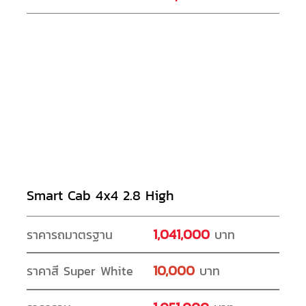
Smart Cab 4x4 2.8 High
1,041,000
ราคารถมาตรฐาน
บาท
10,000
ราคาสี Super White
บาท