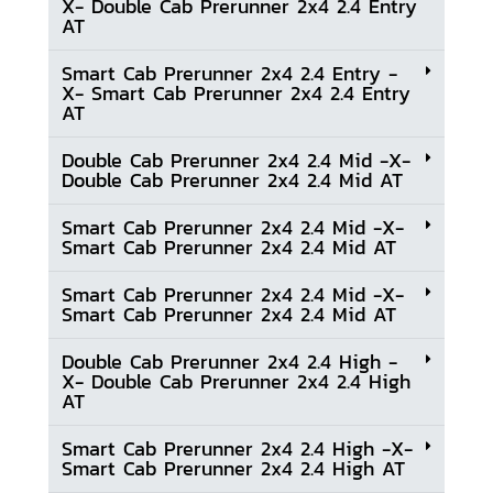
X- Double Cab Prerunner 2x4 2.4 Entry
AT
Smart Cab Prerunner 2x4 2.4 Entry -
X- Smart Cab Prerunner 2x4 2.4 Entry
AT
Double Cab Prerunner 2x4 2.4 Mid -X-
Double Cab Prerunner 2x4 2.4 Mid AT
Smart Cab Prerunner 2x4 2.4 Mid -X-
Smart Cab Prerunner 2x4 2.4 Mid AT
Smart Cab Prerunner 2x4 2.4 Mid -X-
Smart Cab Prerunner 2x4 2.4 Mid AT
Double Cab Prerunner 2x4 2.4 High -
X- Double Cab Prerunner 2x4 2.4 High
AT
Smart Cab Prerunner 2x4 2.4 High -X-
Smart Cab Prerunner 2x4 2.4 High AT