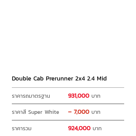
Double Cab Prerunner 2x4 2.4 Mid
931,000
ราคารถมาตรฐาน
บาท
– 7,000
ราคาสี Super White
บาท
924,000
ราคารวม
บาท