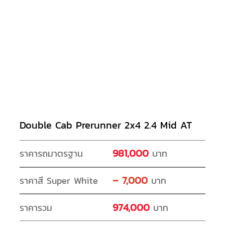
Double Cab Prerunner 2x4 2.4 Mid AT
981,000
ราคารถมาตรฐาน
บาท
– 7,000
ราคาสี Super White
บาท
974,000
ราคารวม
บาท