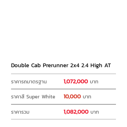
Double Cab Prerunner 2x4 2.4 High AT
1,072,000
ราคารถมาตรฐาน
บาท
10,000
ราคาสี Super White
บาท
1,082,000
ราคารวม
บาท