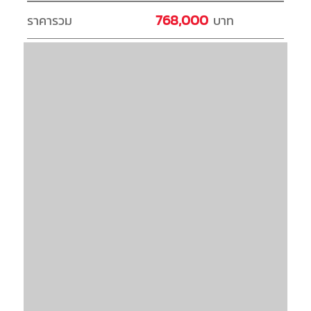
768,000
ราคารวม
บาท