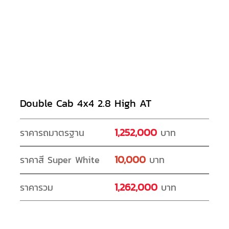
Double Cab 4x4 2.8 High AT
1,252,000
ราคารถมาตรฐาน
บาท
10,000
ราคาสี Super White
บาท
1,262,000
ราคารวม
บาท