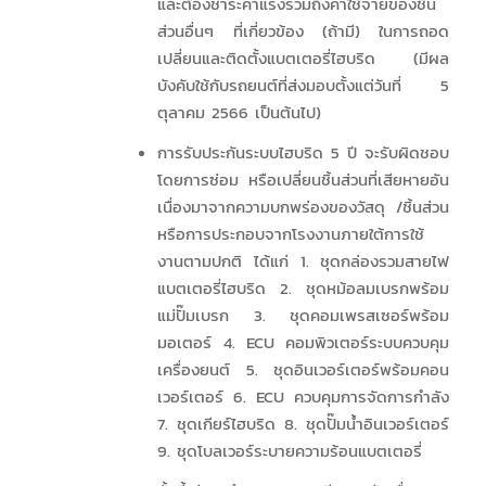
และต้องชำระค่าแรงรวมถึงค่าใช้จ่ายของชิ้น
ส่วนอื่นๆ ที่เกี่ยวข้อง (ถ้ามี) ในการถอด
เปลี่ยนและติดตั้งแบตเตอรี่ไฮบริด (มีผล
บังคับใช้กับรถยนต์ที่ส่งมอบตั้งแต่วันที่ 5
ตุลาคม 2566 เป็นต้นไป)
การรับประกันระบบไฮบริด 5 ปี จะรับผิดชอบ
โดยการซ่อม หรือเปลี่ยนชิ้นส่วนที่เสียหายอัน
เนื่องมาจากความบกพร่องของวัสดุ /ชิ้นส่วน
หรือการประกอบจากโรงงานภายใต้การใช้
งานตามปกติ ได้แก่ 1. ชุดกล่องรวมสายไฟ
แบตเตอรี่ไฮบริด 2. ชุดหม้อลมเบรกพร้อม
แม่ปั๊มเบรก 3. ชุดคอมเพรสเซอร์พร้อม
มอเตอร์ 4. ECU คอมพิวเตอร์ระบบควบคุม
เครื่องยนต์ 5. ชุดอินเวอร์เตอร์พร้อมคอน
เวอร์เตอร์ 6. ECU ควบคุมการจัดการกำลัง
7. ชุดเกียร์ไฮบริด 8. ชุดปั๊มน้ำอินเวอร์เตอร์
9. ชุดโบลเวอร์ระบายความร้อนแบตเตอรี่