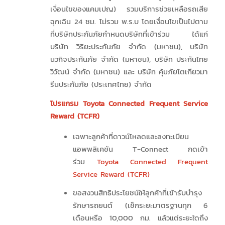
เงื่อนไขของแคมเปญ) รวมบริการช่วยเหลือรถเสีย
ฉุกเฉิน 24 ชม. ไม่รวม พ.ร.บ โดยเงื่อนไขเป็นไปตาม
ที่บริษัทประกันภัยกำหนดบริษัทที่เข้าร่วม ได้แก่
บริษัท วิริยะประกันภัย จำกัด (มหาชน), บริษัท
นวกิจประกันภัย จำกัด (มหาชน), บริษัท ประกันไทย
วิวัฒน์ จำกัด (มหาชน) และ บริษัท คุ้มภัยโตเกียวมา
รีนประกันภัย (ประเทศไทย) จำกัด
โปรแกรม
Toyota Connected Frequent Service
Reward (TCFR)
เฉพาะลูกค้าที่ดาวน์โหลดและลงทะเบียน
แอพพลิเคชัน T-Connect กดเข้า
ร่วม
Toyota Connected Frequent
Service Reward (TCFR)
ขอสงวนสิทธิประโยชน์ให้ลูกค้าที่เข้ารับบำรุง
รักษารถยนต์ (เช็กระยะมาตรฐานทุก 6
เดือนหรือ 10,000 กม. แล้วแต่ระยะใดถึง