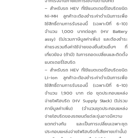
จากโรงงานภายใต้การใช้งานตามปกติ
– สำหรับรถ HEV ที่ใช้แบตเตอรี่ไฮบริดชนิด
Ni-MH ลูกค้าจะต้องชำระค่าดำเนินการเพื่อ
ใช้สิทธิ์ตามการรับรองนี้ (เฉพาะปีที่ 6-10)
จำนวน 1,000 บาทต่อลูก (HV Battery
assy) (ไม่รวมภาษีมูลค่าเพิ่ม) และต้องชำระ
ค่าแรงรวมถึงค่าใช้จ่ายของชิ้นส่วนอื่นๆ ที่
เกี่ยวข้อง (ถ้ามี) ในการถอดเปลี่ยนและติดตั้ง
แบตเตอรี่ไฮบริด
– สำหรับรถ HEV ที่ใช้แบตเตอรี่ไฮบริดชนิด
Li-ion ลูกค้าจะต้องชำระค่าดำเนินการเพื่อ
ใช้สิทธิ์ตามการรับรองนี้ (เฉพาะปีที่ 6-10)
จำนวน 1,900 บาท ต่อ ชุดประกอบแหล่ง
จ่ายไฟไฮบริด (HV Supply Stack) (ไม่รวม
ภาษีมูลค่าเพิ่ม) (จำนวนชุดประกอบแหล่ง
จ่ายไฮบริดของรถยนต์แต่ละรุ่นอาจมีความ
แตกต่างกัน และเป็นการเปลี่ยนเฉพาะชุด
ประกอบแหล่งจ่ายไฟไฮบริดที่เสียหายเท่านั้น)