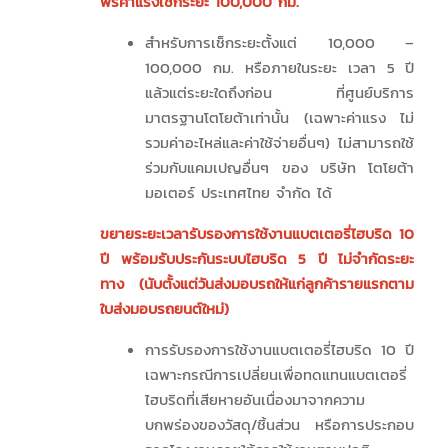
ฟรีค่าแรงเช็กระยะ 100,000 กม.
สำหรับการเช็กระยะตั้งแต่ 10,000 –
100,000 กม. หรือภายในระยะ เวลา 5 ปี
แล้วแต่ระยะใดถึงก่อน ที่ศูนย์บริการ
มาตรฐานโตโยต้าเท่านั้น (เฉพาะค่าแรง ไม่
รวมค่าอะไหล่และค่าใช้จ่ายอื่นๆ) ไม่สามารถใช้
ร่วมกับแคมเปญอื่นๆ ของ บริษัท โตโยต้า
มอเตอร์ ประเทศไทย จำกัด ได้
ขยายระยะเวลารับรองการใช้งานแบตเตอรี่ไฮบริด 10
ปี พร้อมรับประกันระบบไฮบริด 5 ปี ไม่จำกัดระยะ
ทาง (นับตั้งแต่วันส่งมอบรถให้แก่ลูกค้ารายแรกตาม
ใบส่งมอบรถยนต์ใหม่)
การรับรองการใช้งานแบตเตอรี่ไฮบริด 10 ปี
เฉพาะกรณีการเปลี่ยนเพื่อทดแทนแบตเตอรี่
ไฮบริดที่เสียหายอันเนื่องมาจากความ
บกพร่องของวัสดุ/ชิ้นส่วน หรือการประกอบ