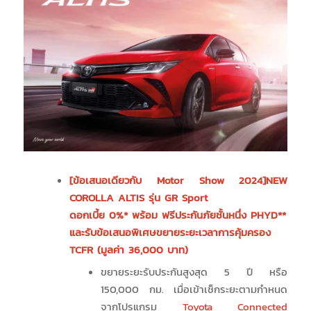
[ข้อเสนอเดียวกับ Motor Show 2024]
NEW
COROLLA ALTIS รุ่น GR Sport
ดอกเบี้ย 0%* พร้อม ฟรีประกันภัยชั้นหนึ่ง PHYD**
และรับข้อเสนอพิเศษขยายระยะเวลาการคุ้มครอง
TCFR (มูลค่า 36,000 บาท)
ขยายระยะรับประกันสูงสุด 5 ปี หรือ
150,000 กม. เมื่อเข้าเช็กระยะตามกำหนด
จากโปรแกรม
Toyota Connected