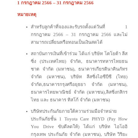
1 กรกฎาคม 2566 – 31 กรกฎาคม 2566
หมายเหตุ
สำหรับลูกค้าที่จองและรับรถตั้งแต่วันที่ 1
กรกฎาคม 2566 – 31 กรกฎาคม 2566 และไม่
สามารถเปลี่ยนหรือทอนเป็นเงินสดได้
สถาบันการเงินที่เข้าร่วม ได้แก่ บริษัท โตโยต้า ลีส
ซิ่ง (ประเทศไทย) จำกัด, ธนาคารทหารไทยธน
ชาต จำกัด (มหาชน), ธนาคารเกียรตินาคินภัทร
จำกัด (มหาชน), บริษัท ลีสซิ่งไอซีบีซี (ไทย)
จำกัด,ธนาคารกรุงศรีอยุธยา จำกัด (มหาชน),
ธนาคารไทยพาณิชย์ จำกัด (มหาชน),ลิสซิ่งกสิกร
ไทย และ ธนาคาร ทิสโก้ จำกัด (มหาชน)
บริษัทประกันภัยภายใต้ความร่วมมือจำหน่าย
ประกันภัยชั้น 1 Toyota Care PHYD (Pay How
You Drive ขับดีลดให้) ได้แก่ บริษัท ไอโออิ
กรุงเทพ ประกันภัย จำกัด (มหาชน), บริษัท วิริยะ