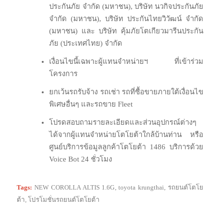
ประกันภัย จำกัด (มหาชน), บริษัท นวกิจประกันภัย
จำกัด (มหาชน), บริษัท ประกันไทยวิวัฒน์ จำกัด
(มหาชน) และ บริษัท คุ้มภัยโตเกียวมารีนประกัน
ภัย (ประเทศไทย) จำกัด
เงื่อนไขนี้เฉพาะผู้แทนจำหน่ายฯ ที่เข้าร่วม
โครงการ
ยกเว้นรถรับจ้าง รถเช่า รถที่ซื้อขายภายใต้เงื่อนไข
พิเศษอื่นๆ และรถขาย Fleet
โปรดสอบถามรายละเอียดและส่วนอุปกรณ์ต่างๆ
ได้จากผู้แทนจำหน่ายโตโยต้าใกล้บ้านท่าน หรือ
ศูนย์บริการข้อมูลลูกค้าโตโยต้า 1486 บริการด้วย
Voice Bot 24 ชั่วโมง
Tags:
NEW COROLLA ALTIS 1.6G
,
toyota krungthai
,
รถยนต์โตโย
ต้า
,
โปรโมชั่นรถยนต์โตโยต้า