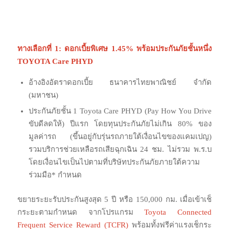
ทางเลือกที่ 1: ดอกเบี้ยพิเศษ 1.45% พร้อมประกันภัยชั้นหนึ่ง
TOYOTA Care PHYD
อ้างอิงอัตราดอกเบี้ย ธนาคารไทยพาณิชย์ จำกัด
(มหาชน)
ประกันภัยชั้น 1 Toyota Care PHYD (Pay How You Drive
ขับดีลดให้) ปีแรก โดยทุนประกันภัยไม่เกิน 80% ของ
มูลค่ารถ (ขึ้นอยู่กับรุ่นรถภายใต้เงื่อนไขของแคมเปญ)
รวมบริการช่วยเหลือรถเสียฉุกเฉิน 24 ชม. ไม่รวม พ.ร.บ
โดยเงื่อนไขเป็นไปตามที่บริษัทประกันภัยภายใต้ความ
ร่วมมือ* กำหนด
ขยายระยะรับประกันสูงสุด 5 ปี หรือ 150,000 กม. เมื่อเข้าเช็
กระยะตามกำหนด จากโปรแกรม
Toyota Connected
Frequent Service Reward (TCFR)
พร้อมทั้งฟรีค่าแรงเช็กระ