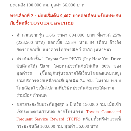
ยะจนถึง 100,000 กม. มูลค่า 36,000 บาท
ทางเลือกที่ 2 : ผ่อนเริ่มต้น 9,407 บาทต่อเดือน พร้อมประกัน
ภัยชั้นหนึ่ง TOYOTA Care PHYD
คำนวณจากรุ่น 1.6G ราคา 894,000 บาท ที่ดาวน์ 25%
(223,500 บาท) ดอกเบี้ย 2.55% นาน 84 เดือน อ้างอิง
อัตราดอกเบี้ย ธนาคารไทยพาณิชย์ จำกัด (มหาชน)
ประกันภัยชั้น 1 Toyota Care PHYD (Pay How You Drive
ขับดีลดให้) ปีแรก โดยทุนประกันภัยไม่เกิน 80% ของ
มูลค่ารถ (ขึ้นอยู่กับรุ่นรถภายใต้
เงื่อนไขของแคมเปญ)
รวมบริการช่วยเหลือรถเสียฉุกเฉิน 24 ชม. ไม่รวม พ.ร.บ
โดยเงื่อนไขเป็นไปตามที่บริษัทประกันภัยภายใต้ความ
ร่วมมือ* กำหนด
ขยายระยะรับประกันสูงสุด 5 ปี หรือ 150,000 กม. เมื่อเข้า
เช็กระยะตามกำหนด จากโปรแกรม
Toyota Connected
Frequent Service Reward (TCFR)
พร้อมทั้งฟรีค่าแรงเช็
กระยะจนถึง 100,000 กม. มูลค่า 36,000 บาท