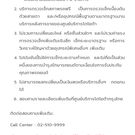
บริการตรวจเช็กสภาพรถฟรี เป็นการตรวจเช็กเบื้องต้น
ด้วยสายตา และ/หรืออุปกรณ์พื้นฐานตามมาตรฐานงาน
บริการหลังการขายของศูนย์บริการโตโยต้า
ไม่รวมการเปลี่ยนอะไหล่ หรือชิ้นส่วนใดๆ และไม่รวมค่าแรง
การตรวจเช็กเพิ่มเติมเชิงลึก เช็กระยะมาตรฐาน หรือการ
วิเคราะห์ปัญหาด้วยอุปกรณ์พิเศษอื่นๆ เพิ่มเติม
โปรโมชันนี้ไม่ใช่การเช็กระยะตามกำหนด และไม่ถือเป็นส่วน
หนึ่งของการบำรุงรักษารถยนต์ตามเงื่อนไขการรับประกัน
คุณภาพรถยนต์
ไม่สามารถแลกเปลี่ยนเป็นเงินสดหรือบริการอื่นๆ ทดแทน
ได้
สอบถามรายละเอียดเพิ่มเติมที่ศูนย์บริการโตโยต้ากรุงไทย
ติดต่อสอบถามเพิ่มเติม..
Call Center : 02-510-9999