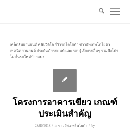
เคล็ดลับยานยนต์ คลิปวิดีโอ รีวิวรถโตโยต้า ข่าวอัพเดทโตโยต้า
เทคนิคยานยนต์ ประกันภัยรถยนต์ และ รอบรู้เรื่องรถอื่นๆ รวมถึงโปร
โมชั่นรถใหม่ป้ายแดง
โครงการอาคารเขียว เกณฑ์
ประเมินสำคัญ
/
/
23/06/2018
in
ข่าวอัพเดทโตโยต้า
by