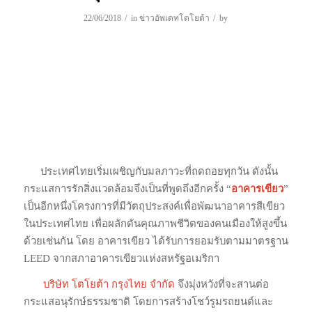
/
/
22/06/2018
in
ข่าวอัพเดทโตโยต้า
by
ประเทศไทยเริ่มเผชิญกับมลภาวะที่ถดถอยทุกวัน ดังนั้น
กระแสการรักสิ่งแวดล้อมจึงเป็นที่พูดถึงอีกครั้ง “
อาคารเขียว
”
เป็นอีกหนึ่งโครงการที่มีวัตถุประสงค์เพื่อพัฒนาอาคารสีเขียว
ในประเทศไทย เพื่อผลักดันคุณภาพชีวิตของคนเมืองให้สูงขึ้น
ด้วยเช่นกัน โดย อาคารเขียว ได้รับการยอมรับตามมาตรฐาน
LEED จากสภาอาคารเขียวแห่งสหรัฐอเมริกา
บริษัท โตโยต้า กรุงไทย จำกัด
จึงมุ่งหวังที่จะสานต่อ
กระแสอนุรักษ์ธรรมชาติ โดยการสร้างโชว์รูมรถยนต์และ