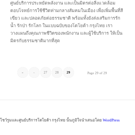
ศูนย์บริการประหยัดพลังงาน และเป็นมิตรต่อสิ่งแวดล้อม
ตอบโจทย์การใช้ชีวิตท่ามกลางสัมคมในเมือง เพื่อเพิ่มพื้นที่สี
เขียว และปลอดภัยต่อธรรมชาติ พร้อมทั้งยังส่งเสริมการรัก
น้ำ รักป่า รักโลก ในแบบฉบับของโตโยต้า กรุงไทย เรา
วางแผนถึงคุณภาพชีวิตของพนักงาน และผู้ใช้บริการ ให้เป็น
มิตรกับธรรมชาติมากที่สุด
«
‹
27
28
29
Page 29 of 29
โชว์รูมและศูนย์บริการโตโยต้า กรุงไทย นั้นภูมิใจนำเสนอโดย
WordPress