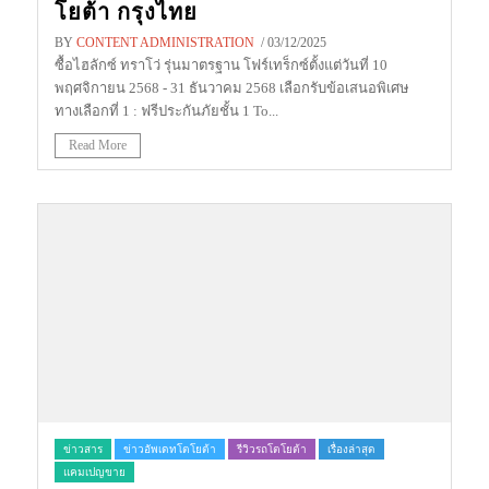
โยต้า กรุงไทย
BY
CONTENT ADMINISTRATION
/ 03/12/2025
ซื้อไฮลักซ์ ทราโว่ รุ่นมาตรฐาน โฟร์เทร็กซ์ตั้งแต่วันที่ 10
พฤศจิกายน 2568 - 31 ธันวาคม 2568 เลือกรับข้อเสนอพิเศษ
ทางเลือกที่ 1 : ฟรีประกันภัยชั้น 1 To...
Read More
ข่าวสาร
ข่าวอัพเดทโตโยต้า
รีวิวรถโตโยต้า
เรื่องล่าสุด
แคมเปญขาย