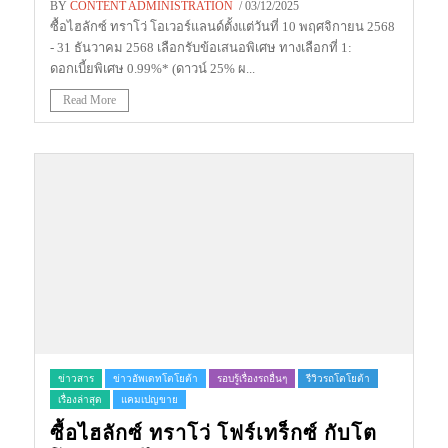
BY
CONTENT ADMINISTRATION
/ 03/12/2025
ซื้อไฮลักซ์ ทราโว่ โอเวอร์แลนด์ตั้งแต่วันที่ 10 พฤศจิกายน 2568
- 31 ธันวาคม 2568 เลือกรับข้อเสนอพิเศษ ทางเลือกที่ 1:
ดอกเบี้ยพิเศษ 0.99%* (ดาวน์ 25% ผ...
Read More
ข่าวสาร
ข่าวอัพเดทโตโยต้า
รอบรู้เรื่องรถอื่นๆ
รีวิวรถโตโยต้า
เรื่องล่าสุด
แคมเปญขาย
ซื้อไฮลักซ์ ทราโว่ โฟร์เทร็กซ์ กับโต