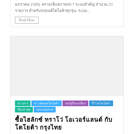
มกราคม 2569) ตรวจเช็กสภาพรถ 7 ระบบสำคัญ จำนวน 33
รายการ สำหรับรถยนต์โตโยต้าทุกรุ่น- ระบบ...
Read More
ข่าวสาร
ข่าวอัพเดทโตโยต้า
รอบรู้เรื่องรถอื่นๆ
รีวิวรถโตโยต้า
เรื่องล่าสุด
แคมเปญขาย
ซื้อไฮลักซ์ ทราโว่ โอเวอร์แลนด์ กับ
โตโยต้า กรุงไทย