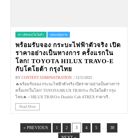
ข่าวอัพเดทโตโยต้า
แคมเปญขาย
พร้อมรับจอง กระบะไฟฟ้าตัวจริง เปิด
ราคาอย่างเป็นทางการ ครั้งแรกใน
โลก! TOYOTA HILUX TRAVO-E
กับโตโยต้า กรุงไทย
BY
CONTENT ADMINISTRATION
/ 12/11/2025
🔥พร้อมรับจอง กระบะไฟฟ้าตัวจริง เปิดราคาอย่างเป็นทางการ
ครั้งแรกในโลก! TOYOTA HILUX TRAVO-e กับโตโยต้า กรุง
ไทย🔥 ✅HILUX TRAVO-e Double Cab 4TREX ราคาเริ...
Read More
« PREVIOUS
1
2
3
4
5
…
38
NEXT »